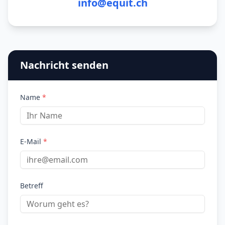
info@equit.ch
Nachricht senden
Name
*
E-Mail
*
Betreff