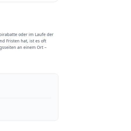
birabatte oder im Laufe der
Fristen hat, ist es oft
ngsseiten an einem Ort –