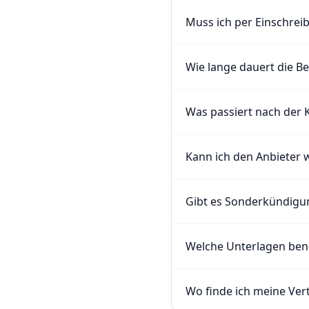
Muss ich per Einschrei
Wie lange dauert die B
Was passiert nach der
Kann ich den Anbieter 
Gibt es Sonderkündigu
Welche Unterlagen benö
Wo finde ich meine Ver