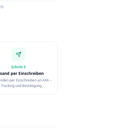
B).
Schritt
3
sand per Einschreiben
enden per Einschreiben an AXA –
 Tracking und Bestätigung.