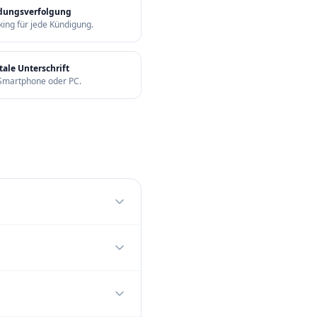
dungsverfolgung
king für jede Kündigung.
tale Unterschrift
Smartphone oder PC.