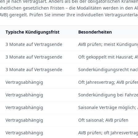
en je nach Vertragsart. Anders als bei der obligatorischen Kranke
heitlichen gesetzlichen Fristen – die Modalitäten werden in den 
B) geregelt. Prüfen Sie immer Ihre individuellen Vertragsunterla
Typische Kündigungsfrist
Besonderheiten
3 Monate auf Vertragsende
AVB prüfen; meist Kündigung
3 Monate auf Vertragsende
Oft gekoppelt mit Hausrat; 
3 Monate auf Vertragsende
Sonderkündigungsrecht nach
Vertragsabhängig
Oft Jahresvertrag; AVB prüfe
Vertragsabhängig
Sonderkündigung bei Fahrz
Vertragsabhängig
Saisonale Verträge möglich;
Vertragsabhängig
Oft saisonal; AVB prüfen
Vertragsabhängig
AVB prüfen; oft Jahresvertra