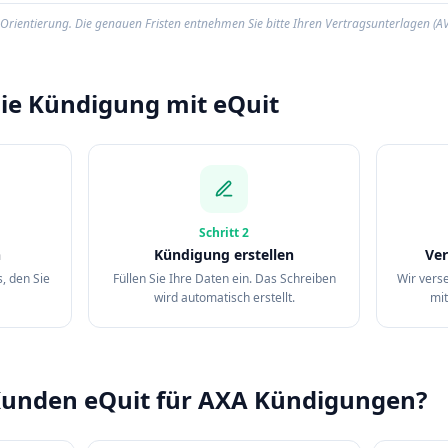
rientierung. Die genauen Fristen entnehmen Sie bitte Ihren Vertragsunterlagen (AV
die Kündigung mit eQuit
Schritt
2
n
Kündigung erstellen
Ver
, den Sie
Füllen Sie Ihre Daten ein. Das Schreiben
Wir vers
wird automatisch erstellt.
mit
unden eQuit für AXA Kündigungen?