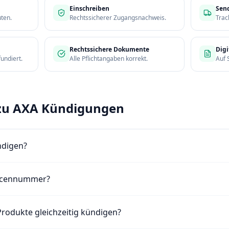
Einschreiben
Sen
ten.
Rechtssicherer Zugangsnachweis.
Trac
Rechtssichere Dokumente
Digi
fundiert.
Alle Pflichtangaben korrekt.
Auf 
 zu AXA Kündigungen
ndigen?
licennummer?
rodukte gleichzeitig kündigen?