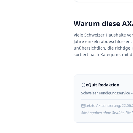
Warum diese AXA 
Viele Schweizer Haushalte ve
Jahre einzeln abgeschlossen. 
unübersichtlich, die richtig
sortiert nach Kategorie, mit
eQuit Redaktion
Schweizer Kündigungsservice – 
Letzte Aktualisierung:
22.06.
Alle Angaben ohne Gewähr. Die I