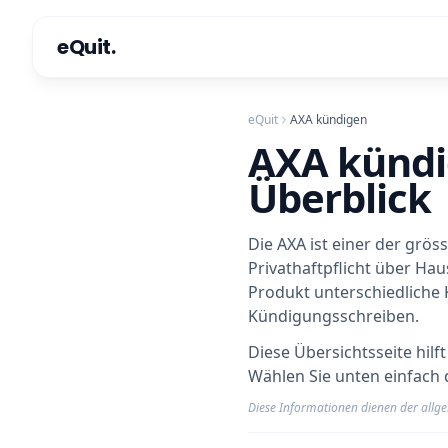
eQuit.
eQuit
AXA kündigen
AXA kündi
Überblick
Die AXA ist einer der grö
Privathaftpflicht über Hau
Produkt unterschiedliche 
Kündigungsschreiben.
Diese Übersichtsseite hil
Wählen Sie unten einfach 
Diese Informationen dienen der allge