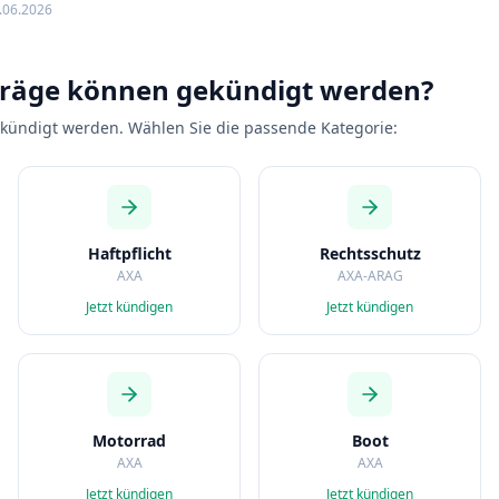
.06.2026
träge können gekündigt werden?
ekündigt werden. Wählen Sie die passende Kategorie:
Haftpflicht
Rechtsschutz
AXA
AXA-ARAG
Jetzt kündigen
Jetzt kündigen
Motorrad
Boot
AXA
AXA
Jetzt kündigen
Jetzt kündigen