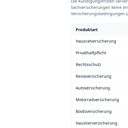
Die Kündigungsfristen variier
Sachversicherungen keine ein
Versicherungsbedingungen (AV
Produktart
Hausratversicherung
Privathaftpflicht
Rechtsschutz
Reiseversicherung
Autoversicherung
Motorradversicherung
Bootsversicherung
Haustierversicherung