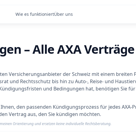
Wie es funktioniert
Über uns
gen – Alle AXA Verträge
ssten Versicherungsanbieter der Schweiz mit einem breiten 
srat und Rechtsschutz bis hin zu Auto-, Reise- und Haustie
Kündigungsfristen und Bedingungen hat, benötigen Sie für 
ft Ihnen, den passenden Kündigungsprozess für jedes AXA-Pr
den Vertrag aus, den Sie kündigen möchten.
meinen Orientierung und ersetzen keine individuelle Rechtsberatung.