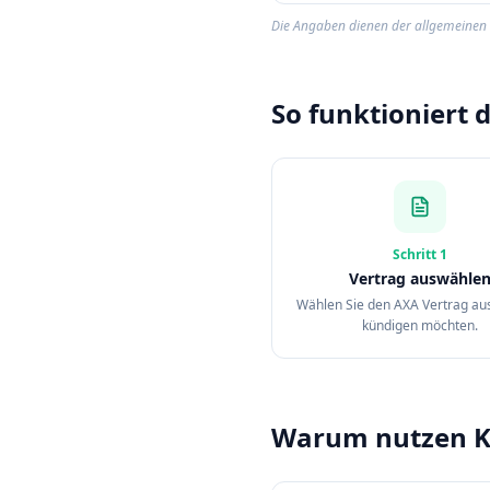
Die Angaben dienen der allgemeinen O
So funktioniert 
Schritt
1
Vertrag auswähle
Wählen Sie den AXA Vertrag aus
kündigen möchten.
Warum nutzen K