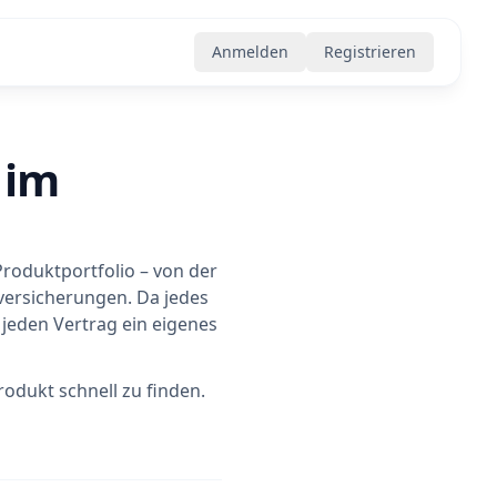
Anmelden
Registrieren
 im
Produktportfolio – von der
rversicherungen. Da jedes
jeden Vertrag ein eigenes
odukt schnell zu finden.