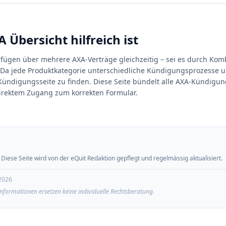
Übersicht hilfreich ist
rfügen über mehrere AXA-Verträge gleichzeitig – sei es durch Kom
Da jede Produktkategorie unterschiedliche Kündigungsprozesse und 
e Kündigungsseite zu finden. Diese Seite bündelt alle AXA-Kündigu
 direktem Zugang zum korrekten Formular.
Diese Seite wird von der eQuit Redaktion gepflegt und regelmässig aktualisiert.
2026
nformationen ersetzen keine individuelle Rechtsberatung.