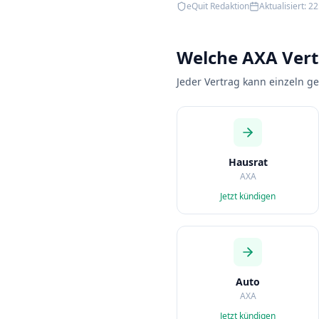
eQuit Redaktion
Aktualisiert:
22
Welche AXA Ver
Jeder Vertrag kann einzeln g
Hausrat
AXA
Jetzt kündigen
Auto
AXA
Jetzt kündigen