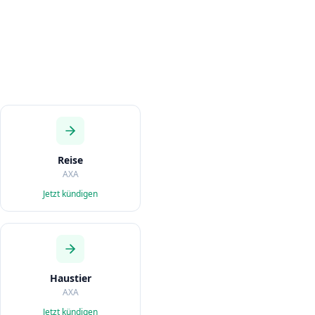
Reise
AXA
Jetzt kündigen
Haustier
AXA
Jetzt kündigen