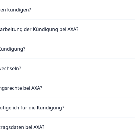
ben kündigen?
earbeitung der Kündigung bei AXA?
 Kündigung?
wechseln?
ngsrechte bei AXA?
tige ich für die Kündigung?
tragsdaten bei AXA?