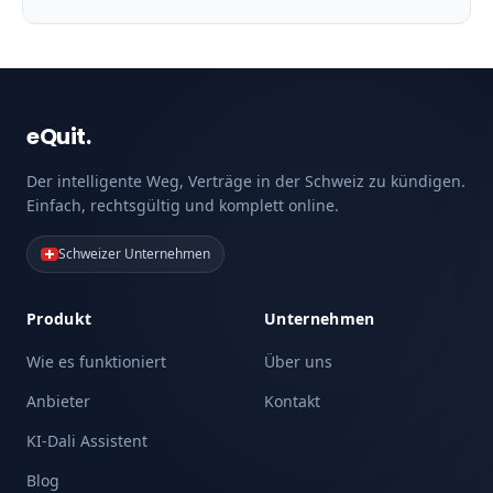
eQuit.
Der intelligente Weg, Verträge in der Schweiz zu kündigen.
Einfach, rechtsgültig und komplett online.
Schweizer Unternehmen
Produkt
Unternehmen
Wie es funktioniert
Über uns
Anbieter
Kontakt
KI-Dali Assistent
Blog