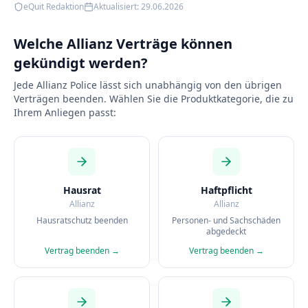
eQuit Redaktion
Aktualisiert:
29.06.2026
Welche Allianz Verträge können
gekündigt werden?
Jede Allianz Police lässt sich unabhängig von den übrigen
Verträgen beenden. Wählen Sie die Produktkategorie, die zu
Ihrem Anliegen passt:
Hausrat
Haftpflicht
Allianz
Allianz
Hausratschutz beenden
Personen- und Sachschäden
abgedeckt
Vertrag beenden →
Vertrag beenden →