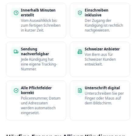
Innerhalb Minuten
Einschreiben
erstellt
inklusive
Vom Auswahlklick bis
Der Zugang der
zum fertigen Schreiben
Kündigung ist rechtlich
in kurzer Zeit.
nachgewiesen.
Sendung
Schweizer Anbieter
nachverfolgbar
Von Bern aus für
Jede Kündigung hat
Schweizer Kunden
eine eigene Tracking-
entwickelt.
Nummer.
Alle Pflichtfelder
Unterschrift digital
korrekt
Unterschreiben Sie per
Policennummer, Datum
Finger oder Maus auf
und Adressaten
dem Bildschirm.
werden automatisch
eingesetzt.