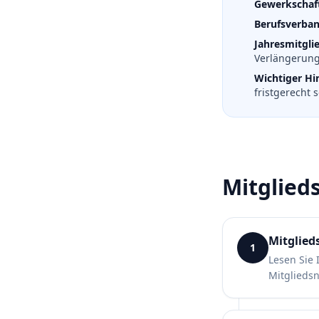
Gewerkschaf
Berufsverban
Jahresmitglie
Verlängerung
Wichtiger Hi
fristgerecht 
Mitglieds
Mitglied
1
Lesen Sie 
Mitgliedsn