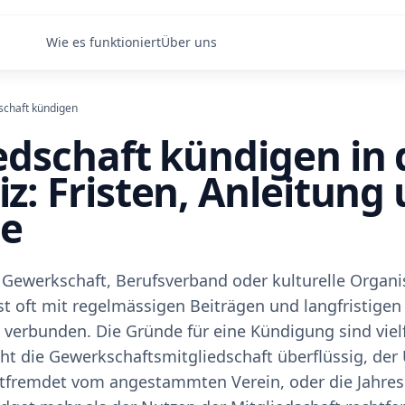
Wie es funktioniert
Über uns
schaft kündigen
edschaft kündigen in 
z: Fristen, Anleitung
ge
 Gewerkschaft, Berufsverband oder kulturelle Organi
ist oft mit regelmässigen Beiträgen und langfristigen
 verbunden. Die Gründe für eine Kündigung sind vielfä
t die Gewerkschaftsmitgliedschaft überflüssig, der
ntfremdet vom angestammten Verein, oder die Jahres