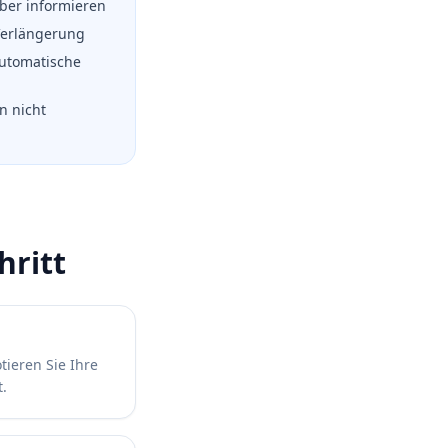
eber informieren
Verlängerung
automatische
n nicht
hritt
tieren Sie Ihre
t.