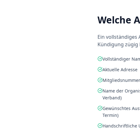
Welche A
Ein vollständiges 
Kündigung zügig b
Vollständiger Nam
Aktuelle Adresse
Mitgliedsnummer
Name der Organis
Verband)
Gewünschtes Aust
Termin)
Handschriftliche 