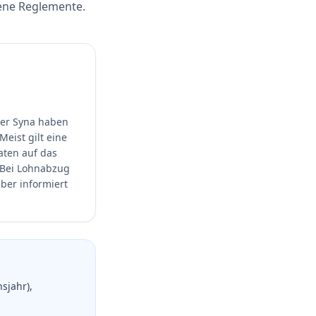
gene Reglemente.
er Syna haben
Meist gilt eine
aten auf das
 Bei Lohnabzug
ber informiert
sjahr),