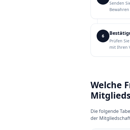
Senden Sie
Bewahren 
Bestäti
6
Prüfen Sie
mit Ihren 
Welche F
Mitglied
Die folgende Tabe
der Mitgliedschaft