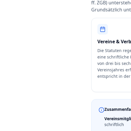
ff. ZGB) unterste
Grundsätzlich unt
Vereine & Ver
Die Statuten rege
eine schriftliche
von drei bis sec
Vereinsjahres erf
entspricht in de
Zusammenfa
Vereinsmitgl
schriftlich