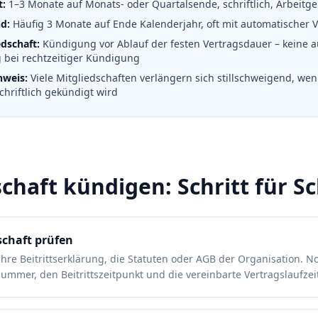
t:
1–3 Monate auf Monats- oder Quartalsende, schriftlich, Arbeitg
d:
Häufig 3 Monate auf Ende Kalenderjahr, oft mit automatischer 
dschaft:
Kündigung vor Ablauf der festen Vertragsdauer – keine 
 bei rechtzeitiger Kündigung
nweis:
Viele Mitgliedschaften verlängern sich stillschweigend, wen
schriftlich gekündigt wird
chaft kündigen: Schritt für Sc
schaft prüfen
Ihre Beitrittserklärung, die Statuten oder AGB der Organisation. No
ummer, den Beitrittszeitpunkt und die vereinbarte Vertragslaufzei