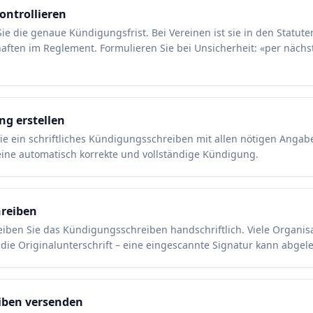
kontrollieren
Sie die genaue Kündigungsfrist. Bei Vereinen ist sie in den Statuten
aften im Reglement. Formulieren Sie bei Unsicherheit: «per näch
g erstellen
Sie ein schriftliches Kündigungsschreiben mit allen nötigen Angab
eine automatisch korrekte und vollständige Kündigung.
reiben
iben Sie das Kündigungsschreiben handschriftlich. Viele Organis
die Originalunterschrift – eine eingescannte Signatur kann abgel
iben versenden