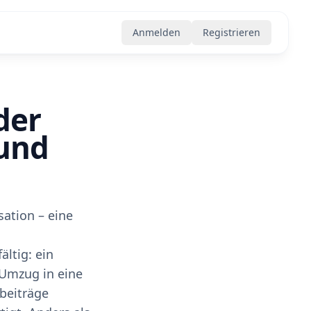
Anmelden
Registrieren
der
 und
sation – eine
ltig: ein
 Umzug in eine
beiträge