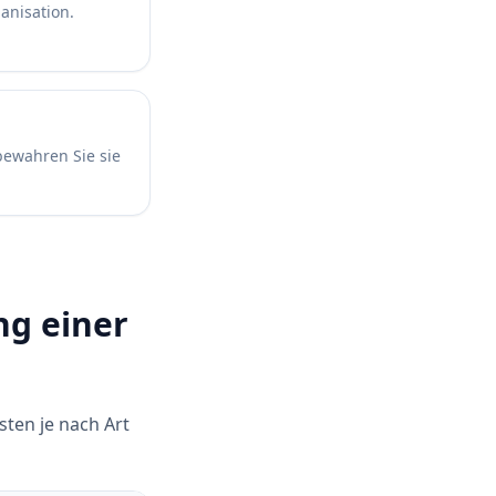
anisation.
bewahren Sie sie
ng einer
sten je nach Art