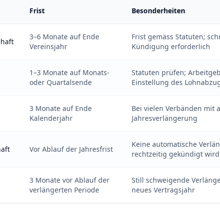
Frist
Besonderheiten
3–6 Monate auf Ende
Frist gemäss Statuten; schr
haft
Vereinsjahr
Kündigung erforderlich
1–3 Monate auf Monats-
Statuten prüfen; Arbeitge
oder Quartalsende
Einstellung des Lohnabzu
3 Monate auf Ende
Bei vielen Verbänden mit 
Kalenderjahr
Jahresverlängerung
Keine automatische Verlä
aft
Vor Ablauf der Jahresfrist
rechtzeitig gekündigt wird
3 Monate vor Ablauf der
Still schweigende Verlänge
verlängerten Periode
neues Vertragsjahr