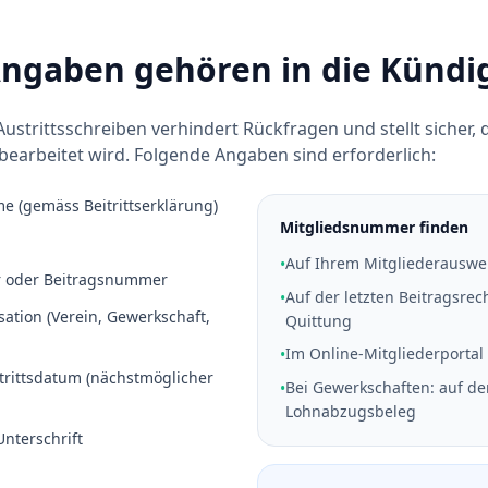
ngaben gehören in die Kündi
Austrittsschreiben verhindert Rückfragen und stellt sicher, 
earbeitet wird. Folgende Angaben sind erforderlich:
e (gemäss Beitrittserklärung)
Mitgliedsnummer finden
Auf Ihrem Mitgliederauswe
•
 oder Beitragsnummer
Auf der letzten Beitragsre
•
ation (Verein, Gewerkschaft,
Quittung
Im Online-Mitgliederportal
•
rittsdatum (nächstmöglicher
Bei Gewerkschaften: auf d
•
Lohnabzugsbeleg
Unterschrift