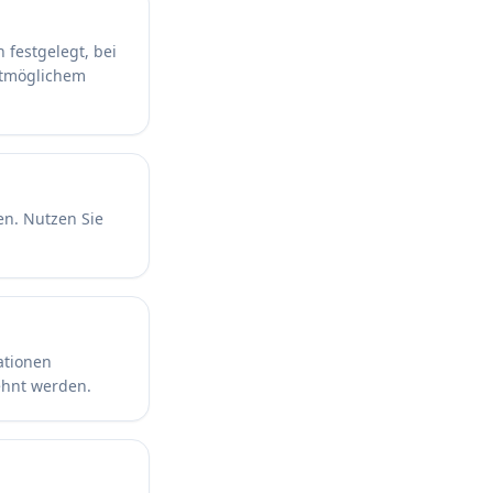
 festgelegt, bei
stmöglichem
en. Nutzen Sie
ationen
ehnt werden.