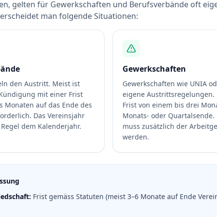
hen, gelten für Gewerkschaften und Berufsverbände oft ei
erscheidet man folgende Situationen:
bände
Gewerkschaften
ln den Austritt. Meist ist
Gewerkschaften wie UNIA od
 Kündigung mit einer Frist
eigene Austrittsregelungen. 
hs Monaten auf das Ende des
Frist von einem bis drei Mon
orderlich. Das Vereinsjahr
Monats- oder Quartalsende.
r Regel dem Kalenderjahr.
muss zusätzlich der Arbeitge
werden.
ssung
iedschaft:
Frist gemäss Statuten (meist 3–6 Monate auf Ende Verein