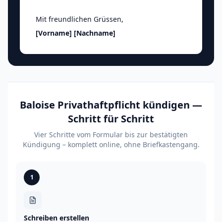
Mit freundlichen Grüssen
,
[Vorname]
[Nachname]
Baloise Privathaftpflicht kündigen —
Schritt für Schritt
Vier Schritte vom Formular bis zur bestätigten
Kündigung – komplett online, ohne Briefkastengang.
1
Schreiben erstellen