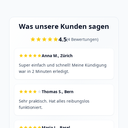
Was unsere Kunden sagen
4.5
(
4
Bewertungen
)
Anna M., Zürich
Super einfach und schnell! Meine Kündigung
war in 2 Minuten erledigt.
Thomas S., Bern
Sehr praktisch. Hat alles reibungslos
funktioniert.
Maria L., Basel