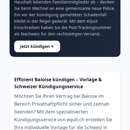
Haushalt lebenden Familienmitglieder ab – denken
Sie beim Wechsel an eine gemeinsame neue Police.
Ein vor der Kündigung gemeldeter Schadenfall
bleibt in der Regel gedeckt. Mit dem eQuit-
Einschreiben haben Sie die Post-Trackingnummer
als Nachweis für den rechtzeitigen Versand.
Jetzt kündigen
Effizient Baloise kündigen – Vorlage &
Schweizer Kündigungsservice
Möchten Sie Ihren Vertrag bei Baloise im
Bereich Privathaftpflicht sicher und zeitnah
beenden? Mit dem spezialisierten
Kündigungsservice von equit.ch erstellen Sie
Ihre individuelle Vorlage für die Schweiz in