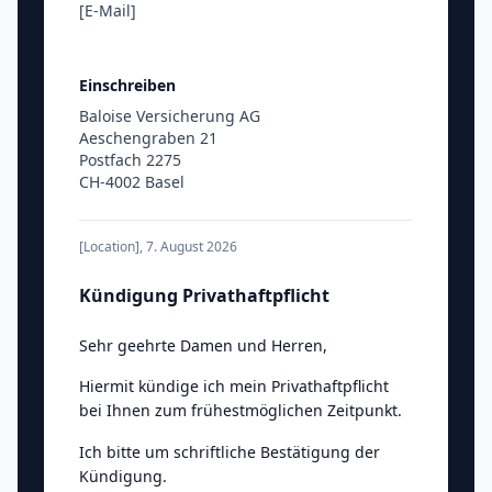
[E-Mail]
Einschreiben
Baloise Versicherung AG
Aeschengraben 21
Postfach 2275
CH-4002 Basel
[Location]
,
7. August 2026
Kündigung Privathaftpflicht
Sehr geehrte Damen und Herren
,
Hiermit kündige ich mein Privathaftpflicht
bei Ihnen zum frühestmöglichen Zeitpunkt.
Ich bitte um schriftliche Bestätigung der
Kündigung.