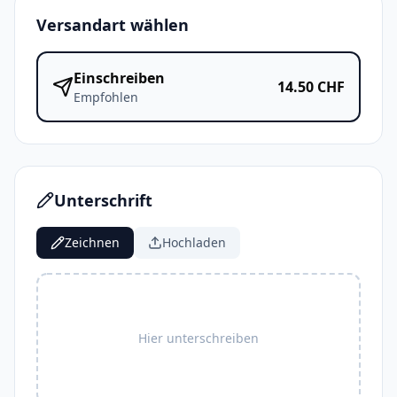
Versandart wählen
Einschreiben
14.50
CHF
Empfohlen
Unterschrift
Zeichnen
Hochladen
Hier unterschreiben