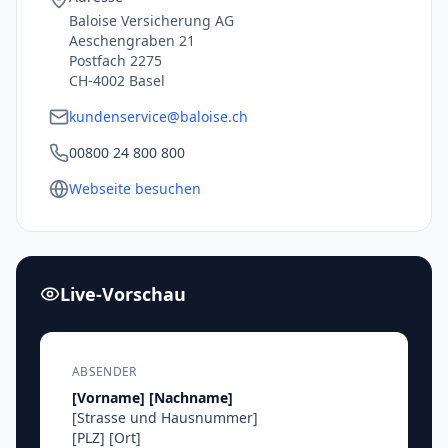
Baloise Versicherung AG
Aeschengraben 21
Postfach 2275
CH-4002 Basel
kundenservice@baloise.ch
00800 24 800 800
Webseite besuchen
Live-Vorschau
ABSENDER
[Vorname]
[Nachname]
[Strasse und Hausnummer]
[PLZ]
[Ort]