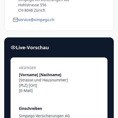
Hohlstrasse 556
CH-8048 Zürich
service@simpego.ch
Live-Vorschau
ABSENDER
[Vorname]
[Nachname]
[Strasse und Hausnummer]
[PLZ]
[Ort]
[E-Mail]
Einschreiben
Simpego Versicherungen AG