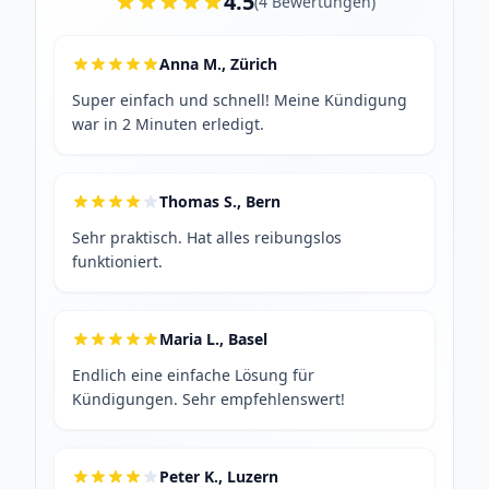
4.5
(
4
Bewertungen
)
Anna M., Zürich
Super einfach und schnell! Meine Kündigung
war in 2 Minuten erledigt.
Thomas S., Bern
Sehr praktisch. Hat alles reibungslos
funktioniert.
Maria L., Basel
Endlich eine einfache Lösung für
Kündigungen. Sehr empfehlenswert!
Peter K., Luzern