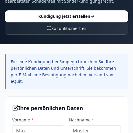
bearbeiteten Schadenfall mit Sonderkündigungsrecht.
Kündigung jetzt erstellen
So funktioniert es
Für eine Kündigung bei Simpego brauchen Sie Ihre
persönlichen Daten und Unterschrift. Sie bekommen
per E-Mail eine Bestätigung nach dem Versand von
eQuit.
Ihre persönlichen Daten
Vorname
*
Nachname
*