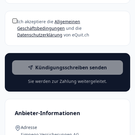
Ich akzeptiere die
Allgemeinen
Geschäftsbedingungen
und die
Datenschutzerklärung
von eQuit.ch
Kündigungsschreiben senden
Sie werden zur Zahlung weitergeleitet.
Anbieter-Informationen
Adresse
Simpego Versicherungen AG