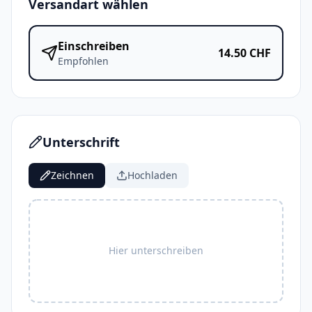
Versandart wählen
Einschreiben
14.50
CHF
Empfohlen
Unterschrift
Zeichnen
Hochladen
Hier unterschreiben