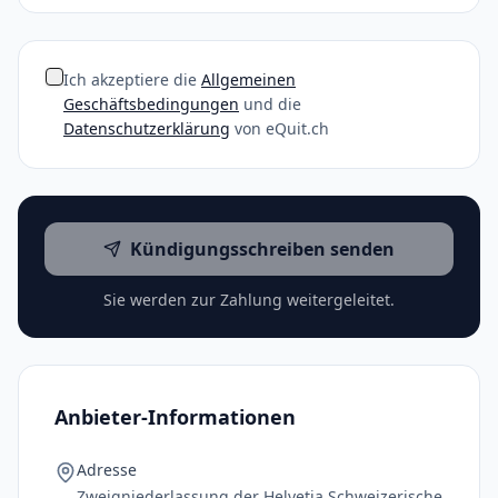
Ich akzeptiere die
Allgemeinen
Geschäftsbedingungen
und die
Datenschutzerklärung
von eQuit.ch
Kündigungsschreiben senden
Sie werden zur Zahlung weitergeleitet.
Anbieter-Informationen
Adresse
Zweigniederlassung der Helvetia Schweizerische