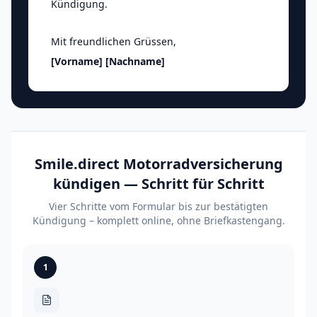
Kündigung.
Mit freundlichen Grüssen
,
[Vorname]
[Nachname]
Smile.direct Motorradversicherung
kündigen — Schritt für Schritt
Vier Schritte vom Formular bis zur bestätigten
Kündigung – komplett online, ohne Briefkastengang.
1