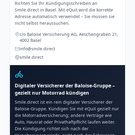
Richten Sie Ihr Kündigungsschreiben an
Smile.direct in Basel. Mit eQuit wird die korrekte
Adresse automatisch verwendet – Sie müssen sie
nicht selbst heraussuchen.
c/o Baloise Versicherung AG, Aeschengraben 21,
4002 Basel
info@smile.direct
smile.direct
Digitaler Versicherer der Baloise-Gruppe –
gezielt nur Motorrad kündigen
Smile.direct ist ein rein digitaler Versicherer der
Baloise-Gruppe. Kündigen Sie mit eQuit gezielt nur
die Motorradversicherung; andere Verträge wie
Auto, Hausrat oder Privathaftpflicht laufen weiter.
Die Kündigung richtet sich nach der