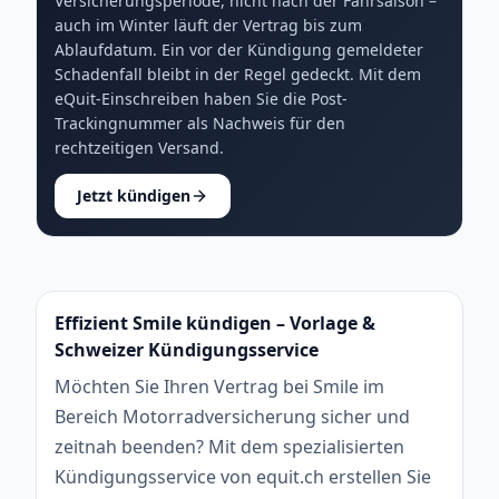
Versicherungsperiode, nicht nach der Fahrsaison –
auch im Winter läuft der Vertrag bis zum
Ablaufdatum. Ein vor der Kündigung gemeldeter
Schadenfall bleibt in der Regel gedeckt. Mit dem
eQuit-Einschreiben haben Sie die Post-
Trackingnummer als Nachweis für den
rechtzeitigen Versand.
Jetzt kündigen
Effizient Smile kündigen – Vorlage &
Schweizer Kündigungsservice
Möchten Sie Ihren Vertrag bei Smile im
Bereich Motorradversicherung sicher und
zeitnah beenden? Mit dem spezialisierten
Kündigungsservice von equit.ch erstellen Sie