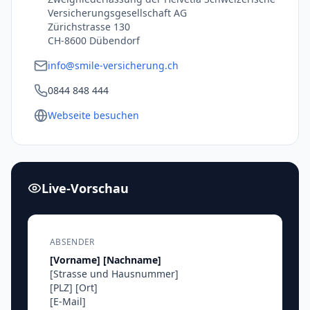
Versicherungsgesellschaft AG
Zürichstrasse 130
CH-8600 Dübendorf
info@smile-versicherung.ch
0844 848 444
Webseite besuchen
Live-Vorschau
ABSENDER
[Vorname]
[Nachname]
[Strasse und Hausnummer]
[PLZ]
[Ort]
[E-Mail]