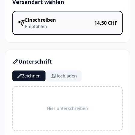
Versandart wählen
Einschreiben
14.50
CHF
Empfohlen
Unterschrift
Zeichnen
Hochladen
Hier unterschreiben