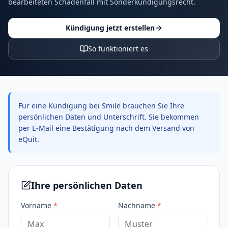
bearbeiteten Schadenfall mit Sonderkündigungsrecht.
Kündigung jetzt erstellen
So funktioniert es
Für eine Kündigung bei Smile brauchen Sie Ihre
persönlichen Daten und Unterschrift. Sie bekommen
per E-Mail eine Bestätigung nach dem Versand von
eQuit.
Ihre persönlichen Daten
Vorname
*
Nachname
*