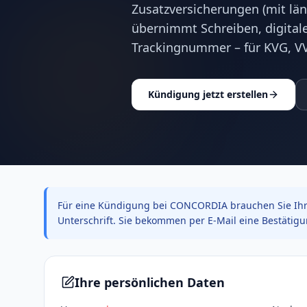
Zusatzversicherungen (mit län
übernimmt Schreiben, digitale
Trackingnummer – für KVG, V
Kündigung jetzt erstellen
Für eine Kündigung bei CONCORDIA brauchen Sie Ihr
Unterschrift. Sie bekommen per E-Mail eine Bestätig
Ihre persönlichen Daten