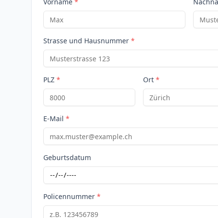
Vorname
*
Nachn
Strasse und Hausnummer
*
PLZ
*
Ort
*
E-Mail
*
Geburtsdatum
Policennummer
*