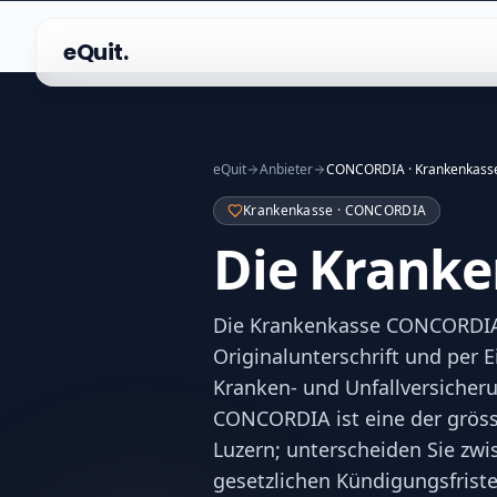
eQuit.
eQuit
Anbieter
CONCORDIA · Krankenkass
Krankenkasse · CONCORDIA
Die Krank
Die Krankenkasse CONCORDIA r
Originalunterschrift und per
Kranken- und Unfallversicher
CONCORDIA ist eine der gröss
Luzern; unterscheiden Sie zw
gesetzlichen Kündigungsfrist