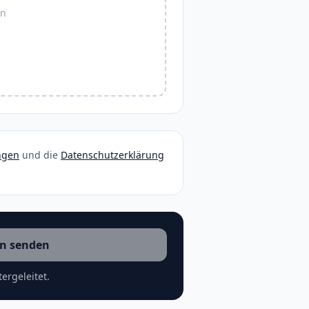
en
ngen
und die
Datenschutzerklärung
n senden
ergeleitet.