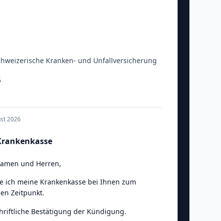
weizerische Kranken- und Unfallversicherung
5
ust 2026
Krankenkasse
Damen und Herren
,
e ich meine Krankenkasse bei Ihnen zum
en Zeitpunkt.
chriftliche Bestätigung der Kündigung.