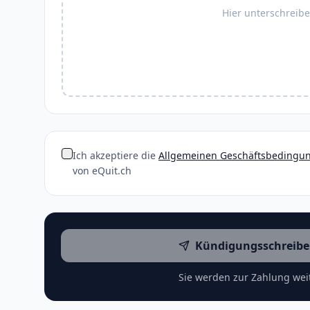
Hier unterschreib
Ich akzeptiere die
Allgemeinen Geschäftsbedingu
von eQuit.ch
Kündigungsschreibe
Sie werden zur Zahlung weit