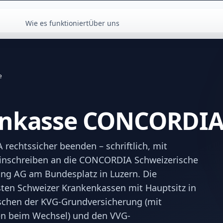
Wie es funktioniert
Über uns
e
enkasse CONCORDIA
echtssicher beenden – schriftlich, mit
 Einschreiben an die CONCORDIA Schweizerische
ung AG am Bundesplatz in Luzern. Die
ten Schweizer Krankenkassen mit Hauptsitz in
ischen der KVG-Grundversicherung (mit
en beim Wechsel) und den VVG-