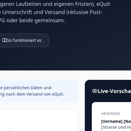
geren Laufzeiten und eigenen Fristen). eQuit
 Unterschrift und Versand inklusive Post-
VG oder beide gemeinsam.
So funktioniert es
e persönlichen Daten und
Live-Vorsch
ung nach dem Versand von eQuit.
ABSENDER
[Vorname]
[N
[Strasse und 