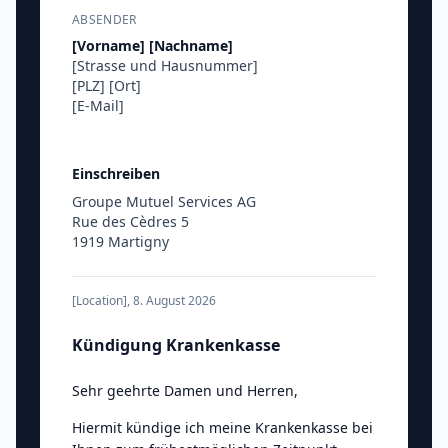
ABSENDER
[Vorname]
[Nachname]
[Strasse und Hausnummer]
[PLZ]
[Ort]
[E-Mail]
Einschreiben
Groupe Mutuel Services AG
Rue des Cèdres 5
1919 Martigny
[Location]
,
8. August 2026
Kündigung Krankenkasse
Sehr geehrte Damen und Herren
,
Hiermit kündige ich meine Krankenkasse bei