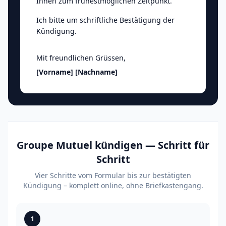
Ihnen zum frühestmöglichen Zeitpunkt.
Ich bitte um schriftliche Bestätigung der
Kündigung.
Mit freundlichen Grüssen
,
[Vorname]
[Nachname]
Groupe Mutuel kündigen — Schritt für
Schritt
Vier Schritte vom Formular bis zur bestätigten
Kündigung – komplett online, ohne Briefkastengang.
1