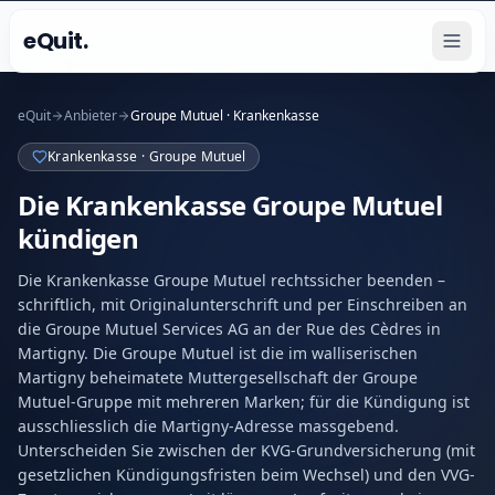
eQuit.
eQuit
Anbieter
Groupe Mutuel · Krankenkasse
Krankenkasse · Groupe Mutuel
Die Krankenkasse Groupe Mutuel
kündigen
Die Krankenkasse Groupe Mutuel rechtssicher beenden –
schriftlich, mit Originalunterschrift und per Einschreiben an
die Groupe Mutuel Services AG an der Rue des Cèdres in
Martigny. Die Groupe Mutuel ist die im walliserischen
Martigny beheimatete Muttergesellschaft der Groupe
Mutuel-Gruppe mit mehreren Marken; für die Kündigung ist
ausschliesslich die Martigny-Adresse massgebend.
Unterscheiden Sie zwischen der KVG-Grundversicherung (mit
gesetzlichen Kündigungsfristen beim Wechsel) und den VVG-