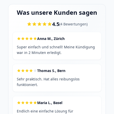
Was unsere Kunden sagen
4.5
(
4
Bewertungen
)
Anna M., Zürich
Super einfach und schnell! Meine Kündigung
war in 2 Minuten erledigt.
Thomas S., Bern
Sehr praktisch. Hat alles reibungslos
funktioniert.
Maria L., Basel
Endlich eine einfache Lösung für