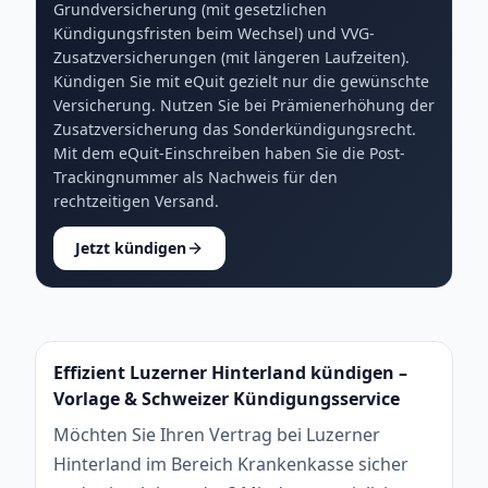
Grundversicherung (mit gesetzlichen
Kündigungsfristen beim Wechsel) und VVG-
Zusatzversicherungen (mit längeren Laufzeiten).
Kündigen Sie mit eQuit gezielt nur die gewünschte
Versicherung. Nutzen Sie bei Prämienerhöhung der
Zusatzversicherung das Sonderkündigungsrecht.
Mit dem eQuit-Einschreiben haben Sie die Post-
Trackingnummer als Nachweis für den
rechtzeitigen Versand.
Jetzt kündigen
Effizient Luzerner Hinterland kündigen –
Vorlage & Schweizer Kündigungsservice
Möchten Sie Ihren Vertrag bei Luzerner
Hinterland im Bereich Krankenkasse sicher