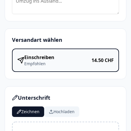
Versandart wählen
Einschreiben
14.50
CHF
Empfohlen
Unterschrift
Zeichnen
Hochladen