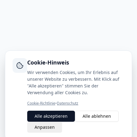
Cookie-Hinweis
Wir verwenden Cookies, um Ihr Erlebnis auf
unserer Website zu verbessern. Mit Klick auf
"Alle akzeptieren" stimmen Sie der
Verwendung aller Cookies zu.
Cookie-Richtlinie
•
Datenschutz
Alle akzeptieren
Alle ablehnen
Anpassen