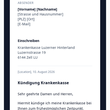
ABSENDER
[Vorname]
[Nachname]
[Strasse und Hausnummer]
[PLZ]
[Ort]
[E-Mail]
Einschreiben
Krankenkasse Luzerner Hinterland
Luzernstrasse 19
6144 Zell LU
[Location]
,
10. August 2026
Kündigung Krankenkasse
Sehr geehrte Damen und Herren
,
Hiermit kündige ich meine Krankenkasse bei
Ihnen zum frühestmöglichen Zeitpunkt.