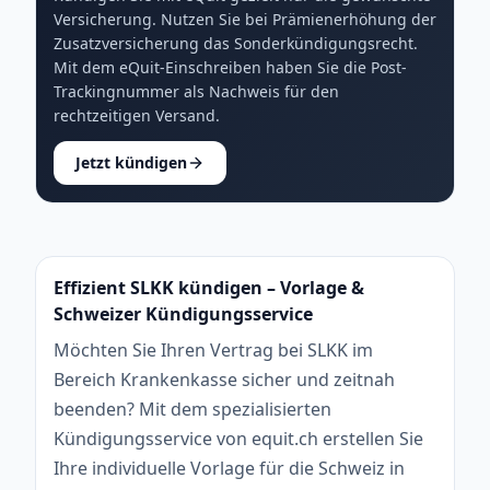
Versicherung. Nutzen Sie bei Prämienerhöhung der
Zusatzversicherung das Sonderkündigungsrecht.
Mit dem eQuit-Einschreiben haben Sie die Post-
Trackingnummer als Nachweis für den
rechtzeitigen Versand.
Jetzt kündigen
Effizient SLKK kündigen – Vorlage &
Schweizer Kündigungsservice
Möchten Sie Ihren Vertrag bei SLKK im
Bereich Krankenkasse sicher und zeitnah
beenden? Mit dem spezialisierten
Kündigungsservice von equit.ch erstellen Sie
Ihre individuelle Vorlage für die Schweiz in