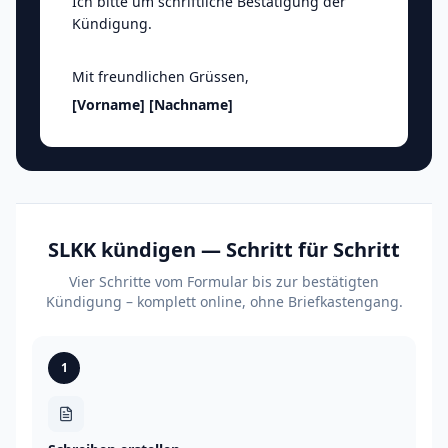
Ich bitte um schriftliche Bestätigung der
Kündigung.
Mit freundlichen Grüssen
,
[Vorname]
[Nachname]
SLKK kündigen — Schritt für Schritt
Vier Schritte vom Formular bis zur bestätigten
Kündigung – komplett online, ohne Briefkastengang.
1