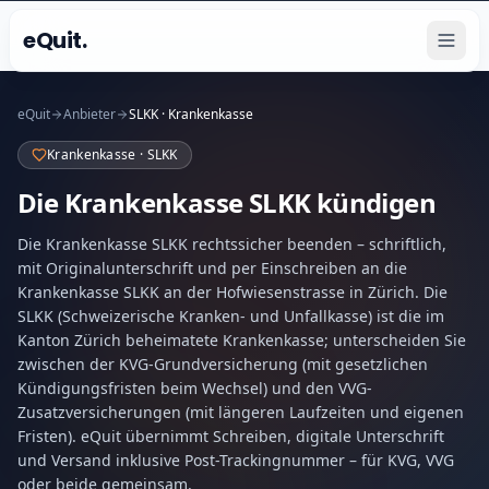
eQuit.
eQuit
Anbieter
SLKK · Krankenkasse
Krankenkasse · SLKK
Die Krankenkasse SLKK kündigen
Die Krankenkasse SLKK rechtssicher beenden – schriftlich,
mit Originalunterschrift und per Einschreiben an die
Krankenkasse SLKK an der Hofwiesenstrasse in Zürich. Die
SLKK (Schweizerische Kranken- und Unfallkasse) ist die im
Kanton Zürich beheimatete Krankenkasse; unterscheiden Sie
zwischen der KVG-Grundversicherung (mit gesetzlichen
Kündigungsfristen beim Wechsel) und den VVG-
Zusatzversicherungen (mit längeren Laufzeiten und eigenen
Fristen). eQuit übernimmt Schreiben, digitale Unterschrift
und Versand inklusive Post-Trackingnummer – für KVG, VVG
oder beide gemeinsam.