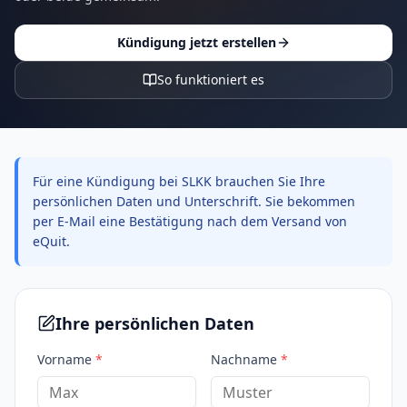
Kündigung jetzt erstellen
So funktioniert es
Für eine Kündigung bei SLKK brauchen Sie Ihre
persönlichen Daten und Unterschrift. Sie bekommen
per E-Mail eine Bestätigung nach dem Versand von
eQuit.
Ihre persönlichen Daten
Vorname
*
Nachname
*