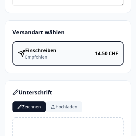
Versandart wählen
Einschreiben
14.50
CHF
Empfohlen
Unterschrift
Zeichnen
Hochladen