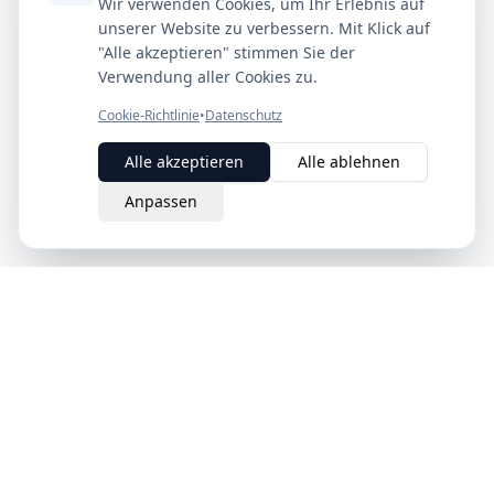
Wir verwenden Cookies, um Ihr Erlebnis auf
unserer Website zu verbessern. Mit Klick auf
"Alle akzeptieren" stimmen Sie der
Verwendung aller Cookies zu.
Cookie-Richtlinie
•
Datenschutz
Alle akzeptieren
Alle ablehnen
Anpassen
eQuit.
Der intelligente Weg, Verträge in der Schweiz zu kündigen.
Einfach, rechtsgültig und komplett online.
Schweizer Unternehmen