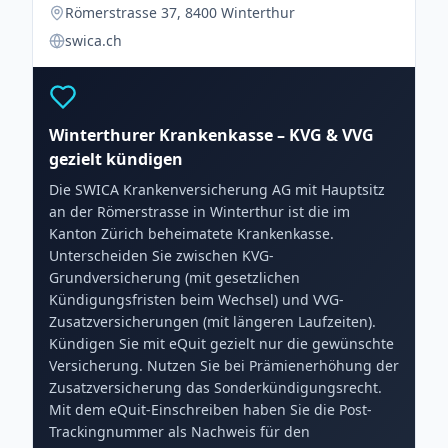
Römerstrasse 37, 8400 Winterthur
swica.ch
Winterthurer Krankenkasse – KVG & VVG
gezielt kündigen
Die SWICA Krankenversicherung AG mit Hauptsitz
an der Römerstrasse in Winterthur ist die im
Kanton Zürich beheimatete Krankenkasse.
Unterscheiden Sie zwischen KVG-
Grundversicherung (mit gesetzlichen
Kündigungsfristen beim Wechsel) und VVG-
Zusatzversicherungen (mit längeren Laufzeiten).
Kündigen Sie mit eQuit gezielt nur die gewünschte
Versicherung. Nutzen Sie bei Prämienerhöhung der
Zusatzversicherung das Sonderkündigungsrecht.
Mit dem eQuit-Einschreiben haben Sie die Post-
Trackingnummer als Nachweis für den