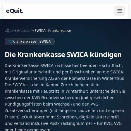
eQuit.
eQuit
Anbieter
SWICA · Krankenkasse
Krankenkasse · SWICA
Die Krankenkasse SWICA kündigen
Die Krankenkasse SWICA rechtssicher beenden – schriftlich,
mit Originalunterschrift und per Einschreiben an die SWICA
Krankenversicherung AG an der Römerstrasse in Winterthur.
Die SWICA ist die im Kanton Zürich beheimatete
Krankenkasse mit Hauptsitz in Winterthur; unterscheiden Sie
zwischen der KVG-Grundversicherung (mit gesetzlichen
Kündigungsfristen beim Wechsel) und den VVG-
Zusatzversicherungen (mit längeren Laufzeiten und eigenen
Fristen). eQuit übernimmt Schreiben, digitale Unterschrift
und Versand inklusive Post-Trackingnummer – für KVG, VVG
oder beide gemeinsam.