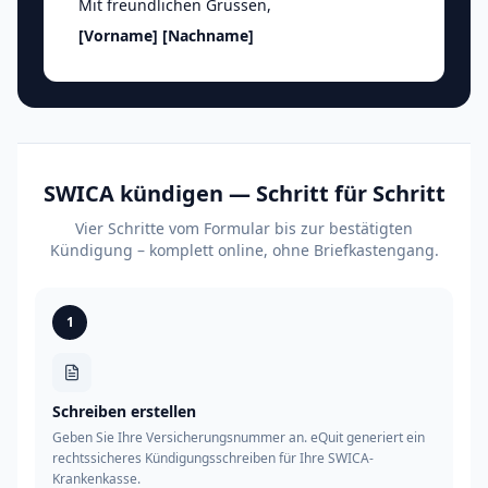
Mit freundlichen Grüssen
,
[Vorname]
[Nachname]
SWICA kündigen — Schritt für Schritt
Vier Schritte vom Formular bis zur bestätigten
Kündigung – komplett online, ohne Briefkastengang.
1
Schreiben erstellen
Geben Sie Ihre Versicherungsnummer an. eQuit generiert ein
rechtssicheres Kündigungsschreiben für Ihre SWICA-
Krankenkasse.