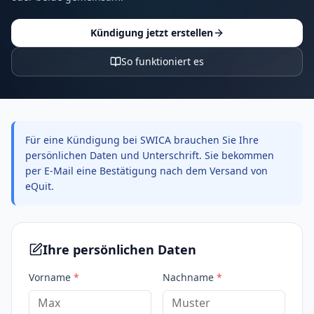
Kündigung jetzt erstellen
So funktioniert es
Für eine Kündigung bei SWICA brauchen Sie Ihre
persönlichen Daten und Unterschrift. Sie bekommen
per E-Mail eine Bestätigung nach dem Versand von
eQuit.
Ihre persönlichen Daten
Vorname
*
Nachname
*