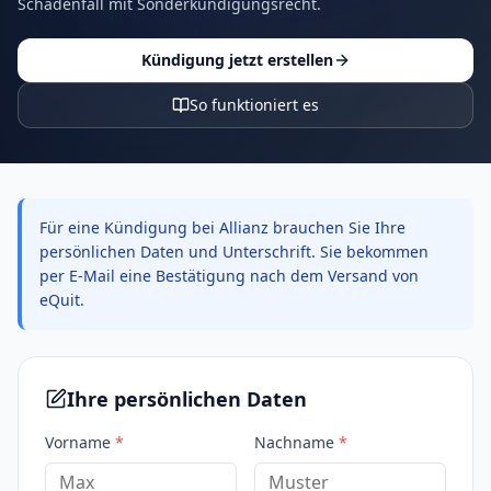
Schadenfall mit Sonderkündigungsrecht.
Kündigung jetzt erstellen
So funktioniert es
Für eine Kündigung bei Allianz brauchen Sie Ihre
persönlichen Daten und Unterschrift. Sie bekommen
per E-Mail eine Bestätigung nach dem Versand von
eQuit.
Ihre persönlichen Daten
Vorname
*
Nachname
*