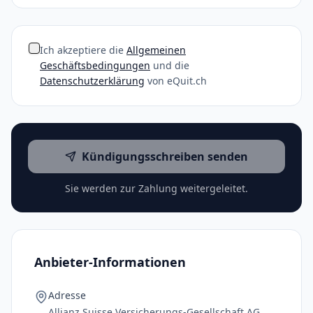
Ich akzeptiere die
Allgemeinen
Geschäftsbedingungen
und die
Datenschutzerklärung
von eQuit.ch
Kündigungsschreiben senden
Sie werden zur Zahlung weitergeleitet.
Anbieter-Informationen
Adresse
Allianz Suisse Versicherungs-Gesellschaft AG