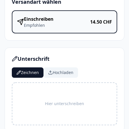
Versandart wählen
Einschreiben
14.50
CHF
Empfohlen
Unterschrift
Zeichnen
Hochladen
Hier unterschreiben