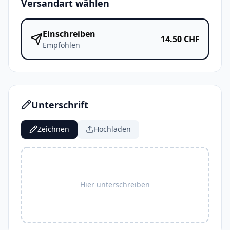
Versandart wählen
Einschreiben
14.50
CHF
Empfohlen
Unterschrift
Zeichnen
Hochladen
Hier unterschreiben