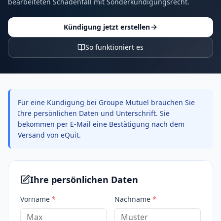
bearbeiteten Schadenfall mit Sonderkündigungsrecht.
Kündigung jetzt erstellen
So funktioniert es
Für eine Kündigung bei Groupe Mutuel brauchen Sie
Ihre persönlichen Daten und Unterschrift. Sie
bekommen per E-Mail eine Bestätigung nach dem
Versand von eQuit.
Ihre persönlichen Daten
Vorname
*
Nachname
*