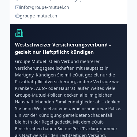
info@groupe-mutuel.ch
groupe-mutuel.ch
Westschweizer Versicherungsverbund –
gezielt nur Haftpflicht kündigen
Groupe Mutuel ist ein Verbund mehrerer
Versicherungsgesellschaften mit Hauptsitz in
Martigny. Kündigen Sie mit eQuit gezielt nur die
Privathaftpflichtversicherung; andere Verträge wie
Kranken-, Auto- oder Hausrat laufen weiter. Viele
Groupe-Mutuel-Policen decken alle im gleichen
Haushalt lebenden Familienmitglieder ab – denken
Sie beim Wechsel an eine gemeinsame neue Police.
Ein vor der Kündigung gemeldeter Schadenfall
bleibt in der Regel gedeckt. Mit dem eQuit-
Einschreiben haben Sie die Post-Trackingnummer
als Nachweis für den rechtzeitigen Versand.