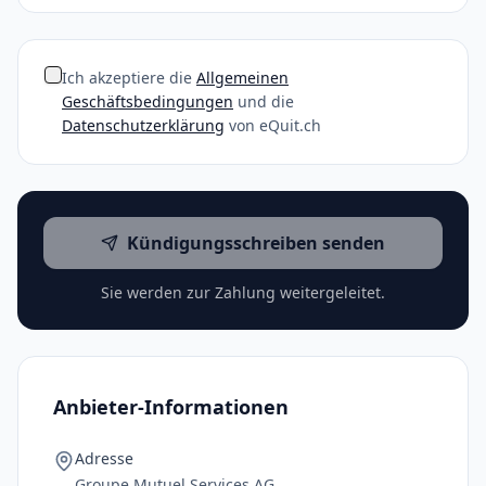
Ich akzeptiere die
Allgemeinen
Geschäftsbedingungen
und die
Datenschutzerklärung
von eQuit.ch
Kündigungsschreiben senden
Sie werden zur Zahlung weitergeleitet.
Anbieter-Informationen
Adresse
Groupe Mutuel Services AG