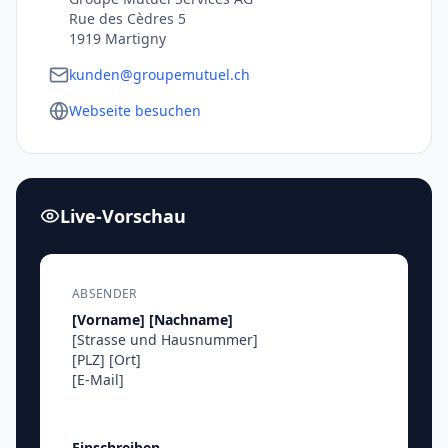
Rue des Cèdres 5
1919 Martigny
kunden@groupemutuel.ch
Webseite besuchen
Live-Vorschau
ABSENDER
[Vorname]
[Nachname]
[Strasse und Hausnummer]
[PLZ]
[Ort]
[E-Mail]
Einschreiben