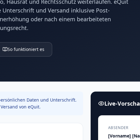
to, Hausrat und Rechtsschutz weiterlaufen. eQuit
 Unterschrift und Versand inklusive Post-
nerhöhung oder nach einem bearbeiteten
ungsrecht.
So funktioniert es
ersönlichen Daten und Unterschrift.
Live-Vorsch
Versand von eQuit.
ABSENDER
[Vorname]
[N