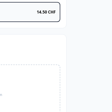
14.50
CHF
en