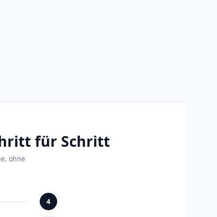
ritt für Schritt
ne, ohne
4