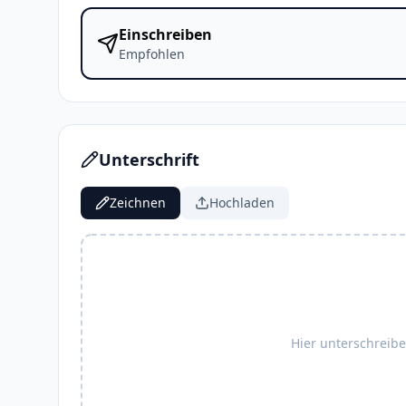
Einschreiben
Empfohlen
Unterschrift
Zeichnen
Hochladen
Hier unterschreib