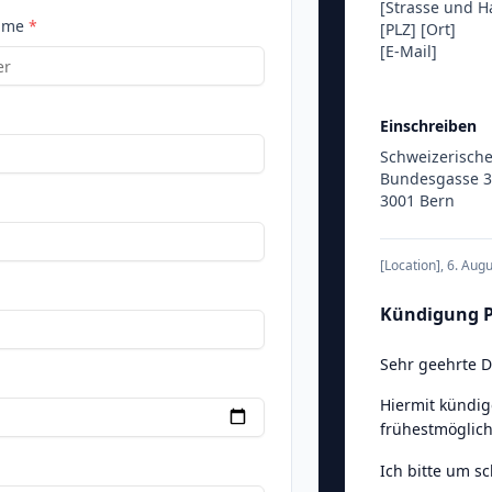
[Strasse und 
ame
*
[PLZ]
[Ort]
[E-Mail]
Einschreiben
Schweizerische
Bundesgasse 
3001 Bern
[Location]
,
6. Aug
Kündigung Pr
Sehr geehrte 
Hiermit kündig
frühestmöglich
Ich bitte um s