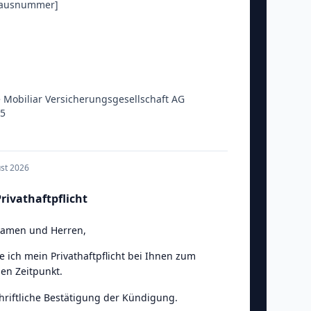
Hausnummer]
 Mobiliar Versicherungsgesellschaft AG
35
ust 2026
ivathaftpflicht
Damen und Herren
,
e ich mein Privathaftpflicht bei Ihnen zum
en Zeitpunkt.
chriftliche Bestätigung der Kündigung.