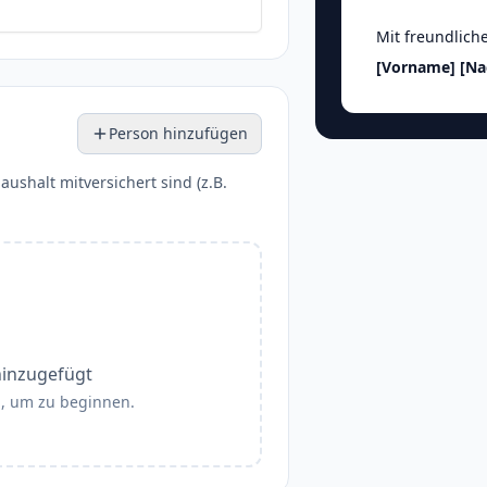
Mit freundlich
[Vorname]
[N
Person hinzufügen
aushalt mitversichert sind (z.B.
hinzugefügt
", um zu beginnen.