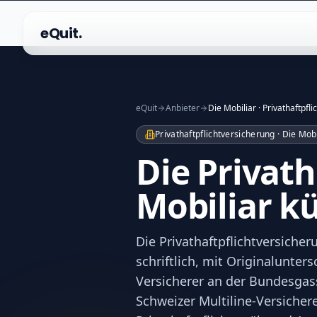
eQuit.
eQuit
Anbieter
Die Mobiliar · Privathaftpfli
Privathaftpflichtversicherung · Die Mobi
Die Privath
Mobiliar k
Die Privathaftpflichtversiche
schriftlich, mit Originalunter
Versicherer an der Bundesgasse
Schweizer Multiline-Versichere