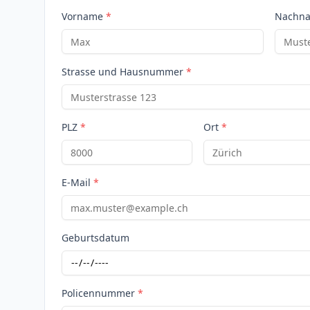
Vorname
*
Nachn
Strasse und Hausnummer
*
PLZ
*
Ort
*
E-Mail
*
Geburtsdatum
Policennummer
*