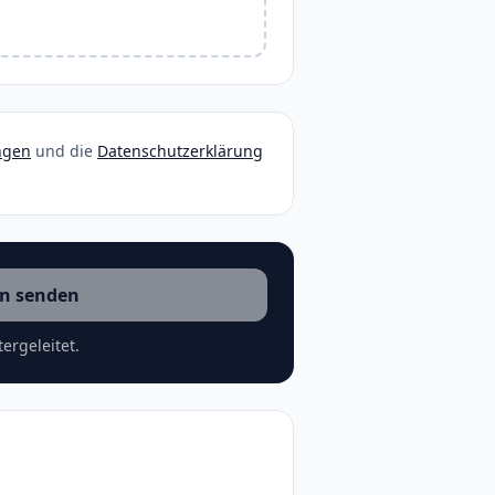
ngen
und die
Datenschutzerklärung
n senden
ergeleitet.