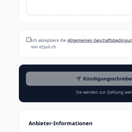
Ich akzeptiere die
Allgemeinen Geschäftsbedingu
von eQuit.ch
Kündigungsschreibe
Sie werden zur Zahlung weit
Anbieter-Informationen