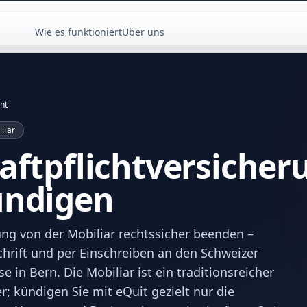
Wie es funktioniert
Über uns
cht
liar
aftpflichtversicher
ündigen
rung von der Mobiliar rechtssicher beenden –
schrift und per Einschreiben an den Schweizer
 in Bern. Die Mobiliar ist ein traditionsreicher
r; kündigen Sie mit eQuit gezielt nur die