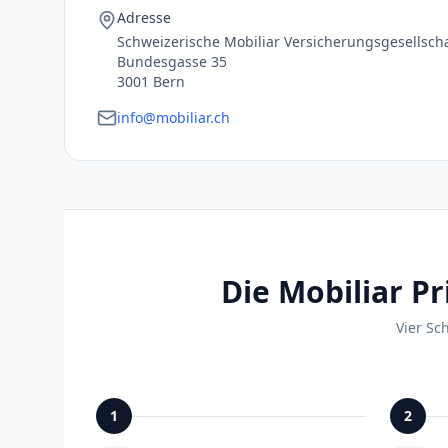
Adresse
Schweizerische Mobiliar Versicherungsgesellsch
Bundesgasse 35
3001 Bern
info@mobiliar.ch
Die Mobiliar Pr
Vier Sc
1
2