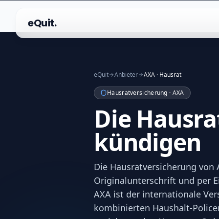
eQuit.
eQuit
Anbieter
AXA · Hausrat
Hausratversicherung · AXA
Die Hausra
kündigen
Die Hausratversicherung von A
Originalunterschrift und per E
AXA ist der internationale Ver
kombinierten Haushalt-Policen