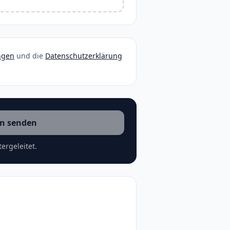
ngen
und die
Datenschutzerklärung
n senden
ergeleitet.