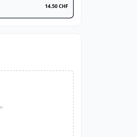
14.50
CHF
en