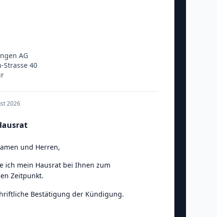
ungen AG
-Strasse 40
ur
ust 2026
Hausrat
Damen und Herren
,
e ich mein Hausrat bei Ihnen zum
en Zeitpunkt.
chriftliche Bestätigung der Kündigung.