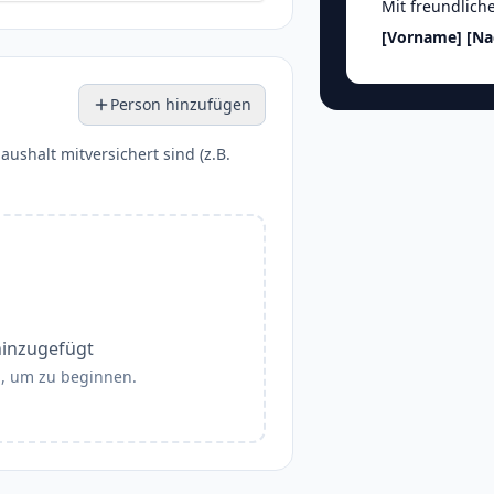
Mit freundlich
[Vorname]
[N
Person hinzufügen
aushalt mitversichert sind (z.B.
hinzugefügt
", um zu beginnen.