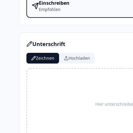
Einschreiben
Empfohlen
Unterschrift
Zeichnen
Hochladen
Hier unterschreib