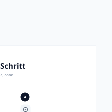
Schritt
ne, ohne
4