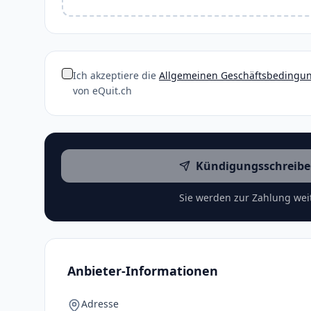
Ich akzeptiere die
Allgemeinen Geschäftsbedingu
von eQuit.ch
Kündigungsschreibe
Sie werden zur Zahlung weit
Anbieter-Informationen
Adresse