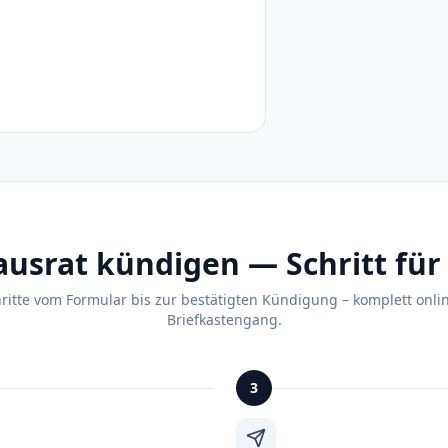
usrat kündigen — Schritt für 
hritte vom Formular bis zur bestätigten Kündigung – komplett onli
Briefkastengang.
3