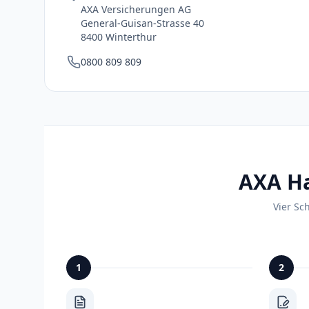
AXA Versicherungen AG
General-Guisan-Strasse 40
8400 Winterthur
0800 809 809
AXA Ha
Vier Sc
1
2