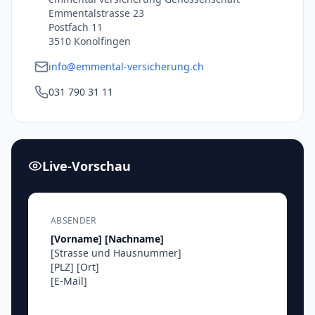
Emmentalstrasse 23
Postfach 11
3510 Konolfingen
info@emmental-versicherung.ch
031 790 31 11
Live-Vorschau
ABSENDER
[Vorname]
[Nachname]
[Strasse und Hausnummer]
[PLZ]
[Ort]
[E-Mail]