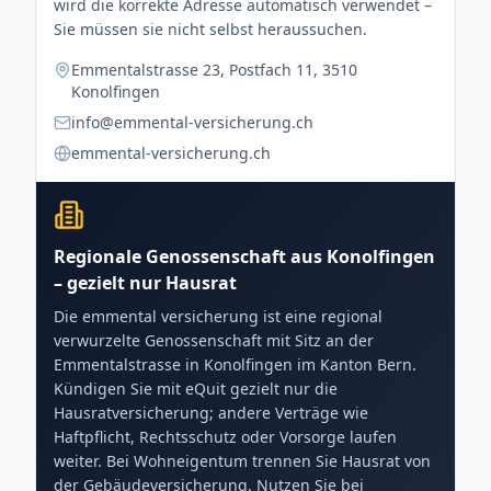
wird die korrekte Adresse automatisch verwendet –
Sie müssen sie nicht selbst heraussuchen.
Emmentalstrasse 23, Postfach 11, 3510
Konolfingen
info@emmental-versicherung.ch
emmental-versicherung.ch
Regionale Genossenschaft aus Konolfingen
– gezielt nur Hausrat
Die emmental versicherung ist eine regional
verwurzelte Genossenschaft mit Sitz an der
Emmentalstrasse in Konolfingen im Kanton Bern.
Kündigen Sie mit eQuit gezielt nur die
Hausratversicherung; andere Verträge wie
Haftpflicht, Rechtsschutz oder Vorsorge laufen
weiter. Bei Wohneigentum trennen Sie Hausrat von
der Gebäudeversicherung. Nutzen Sie bei