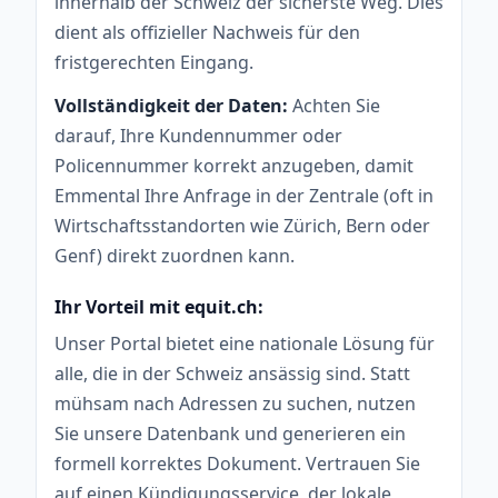
innerhalb der Schweiz der sicherste Weg. Dies
dient als offizieller Nachweis für den
fristgerechten Eingang.
Vollständigkeit der Daten:
Achten Sie
darauf, Ihre Kundennummer oder
Policennummer korrekt anzugeben, damit
Emmental Ihre Anfrage in der Zentrale (oft in
Wirtschaftsstandorten wie Zürich, Bern oder
Genf) direkt zuordnen kann.
Ihr Vorteil mit equit.ch:
Unser Portal bietet eine nationale Lösung für
alle, die in der Schweiz ansässig sind. Statt
mühsam nach Adressen zu suchen, nutzen
Sie unsere Datenbank und generieren ein
formell korrektes Dokument. Vertrauen Sie
auf einen Kündigungsservice, der lokale