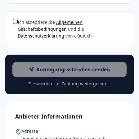
Ich akzeptiere die
Allgemeinen
Geschäftsbedingungen
und die
Datenschutzerklärung
von eQuit.ch
Kündigungsschreiben senden
Sie werden zur Zahlung weitergeleitet.
Anbieter-Informationen
Adresse
emmental versicherung Genossenschaft