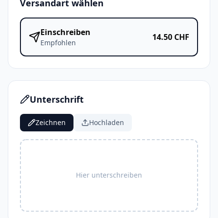
Versandart wählen
Einschreiben
14.50
CHF
Empfohlen
Unterschrift
Zeichnen
Hochladen
Hier unterschreiben