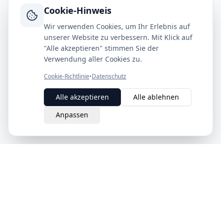
Cookie-Hinweis
Wir verwenden Cookies, um Ihr Erlebnis auf
unserer Website zu verbessern. Mit Klick auf
"Alle akzeptieren" stimmen Sie der
Verwendung aller Cookies zu.
Cookie-Richtlinie
•
Datenschutz
Alle akzeptieren
Alle ablehnen
Anpassen
eQuit.
Der intelligente Weg, Verträge in der Schweiz zu kündigen.
Einfach, rechtsgültig und komplett online.