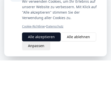
Wir verwenden Cookies, um Ihr Erlebnis auf
unserer Website zu verbessern. Mit Klick auf
"Alle akzeptieren" stimmen Sie der
Verwendung aller Cookies zu.
Cookie-Richtlinie
•
Datenschutz
Alle akzeptieren
Alle ablehnen
Anpassen
eQuit.
Der intelligente Weg, Verträge in der Schweiz zu kündigen.
Einfach, rechtsgültig und komplett online.
Schweizer Unternehmen