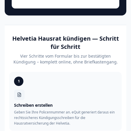
Helvetia Hausrat kündigen — Schritt
für Schritt
Vier Schritte vom Formular bis zur bestätigten
Kündigung – komplett online, ohne Briefkastengang.
1
Schreiben erstellen
Geben Sie Ihre Policennummer an. eQuit generiert daraus ein
rechtssicheres Kündigungsschreiben für die
Hausratversicherung der Helvetia.