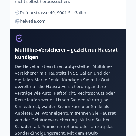
nicht selbst heraussuchen.
Dufourstrasse 40, 9001 St. Gallen
helvetia.com
Multiline-Versicherer – gezielt nur Hausrat
kündigen
Die Helvetia ist ein breit aufgestellter Multiline-
Versicherer mit Hauptsitz in St. Gallen und der
digitalen Marke Smile. Kündigen Sie mit eQuit
gezielt nur die Hausratversicherung; andere
Verträge wie Auto, Haftpflicht, Rechtsschutz oder
Reise laufen weiter. Haben Sie den Vertrag bei
Smile.direct, wählen Sie im Formular Smile als
Anbieter. Bei Wohneigentum trennen Sie Hausrat
von der Gebäudeversicherung. Nutzen Sie bei
Schadenfall, Prämienerhöhung oder Umzug das
Sonderkündigungsrecht. Mit dem eQuit-