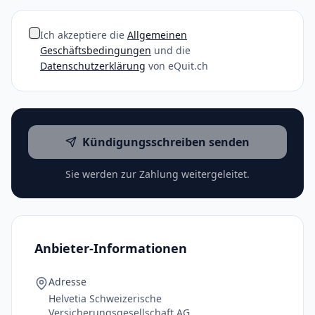
Ich akzeptiere die
Allgemeinen
Geschäftsbedingungen
und die
Datenschutzerklärung
von eQuit.ch
Kündigungsschreiben senden
Sie werden zur Zahlung weitergeleitet.
Anbieter-Informationen
Adresse
Helvetia Schweizerische
Versicherungsgesellschaft AG