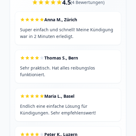
4.5
(
4
Bewertungen
)
Anna M., Zürich
Super einfach und schnell! Meine Kündigung
war in 2 Minuten erledigt.
Thomas S., Bern
Sehr praktisch. Hat alles reibungslos
funktioniert.
Maria L., Basel
Endlich eine einfache Lösung für
Kündigungen. Sehr empfehlenswert!
Peter K., Luzern