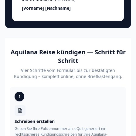
[Vorname]
[Nachname]
Aquilana Reise kündigen — Schritt für
Schritt
Vier Schritte vom Formular bis zur bestätigten
Kündigung – komplett online, ohne Briefkastengang.
1
Schreiben erstellen
Geben Sie Ihre Policennummer an. eQuit generiert ein
rechtssicheres Kündigungsschreiben für Ihre Aquilana-