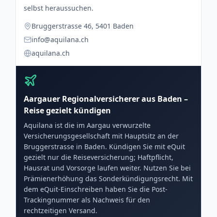
selbst heraussuchen.
Bruggerstrasse 46, 5401 Baden
info@aquilana.ch
aquilana.ch
Aargauer Regionalversicherer aus Baden –
Reise gezielt kündigen
Aquilana ist die im Aargau verwurzelte
Versicherungsgesellschaft mit Hauptsitz an der
Bruggerstrasse in Baden. Kündigen Sie mit eQuit
gezielt nur die Reiseversicherung; Haftpflicht,
Hausrat und Vorsorge laufen weiter. Nutzen Sie bei
Prämienerhöhung das Sonderkündigungsrecht. Mit
dem eQuit-Einschreiben haben Sie die Post-
Trackingnummer als Nachweis für den
rechtzeitigen Versand.