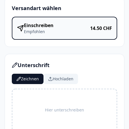
Versandart wählen
Einschreiben
14.50
CHF
Empfohlen
Unterschrift
Zeichnen
Hochladen
Hier unterschreiben