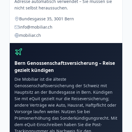
Adresse automatisch verwendet – Sie müssen sie
nicht selbst heraussuchen.
Bundesgasse 35, 3001 Bern
info@mobiliar.ch
mobiliar.ch
Bern Genossenschaftsversicherung – Reise
gezielt kündigen
Die Mobiliar ist die älteste
Genossenschaftsversicherung der Schweiz mit
Hauptsitz an der Bundesgasse in Bern. Kündigen
Sie mit eQuit gezielt nur die Reiseversicherung;
andere Verträge wie Auto, Hausrat, Haftpflicht oder
Vorsorge laufen weiter. Nutzen Sie bei
Prämienerhöhung das Sonderkündigungsrecht. Mit
dem eQuit-Einschreiben haben Sie die Post-
Trackingnummer als Nachweis für den