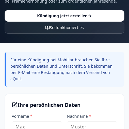
bei Prämienerhöhung oder zum ordentlichen Jahresende.
Kündigung jetzt erstellen
So funktioniert es
Für eine Kündigung bei Mobiliar brauchen Sie Ihre
persönlichen Daten und Unterschrift. Sie bekommen
per E-Mail eine Bestätigung nach dem Versand von
eQuit.
Ihre persönlichen Daten
Vorname
*
Nachname
*