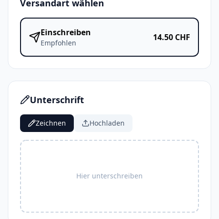
Versandart wählen
Einschreiben
14.50
CHF
Empfohlen
Unterschrift
Zeichnen
Hochladen
Hier unterschreiben