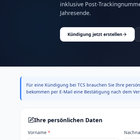
inklusive Post-Trackingnumm
Jahresende.
Kündigung jetzt erstellen
Für eine Kündigung bei TCS brauchen Sie Ihre persönl
bekommen per E-Mail eine Bestätigung nach dem Ver
Ihre persönlichen Daten
Vorname
*
Nachn