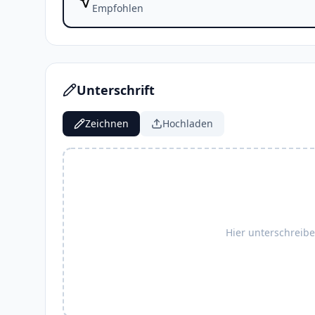
Empfohlen
Unterschrift
Zeichnen
Hochladen
Hier unterschreib