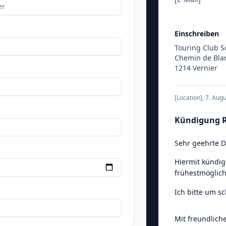
Einschreiben
Touring Club S
Chemin de Bla
1214 Vernier
[Location]
,
7. Aug
Kündigung R
Sehr geehrte 
Hiermit kündig
frühestmöglich
Ich bitte um s
Mit freundlich