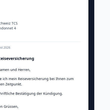
chweiz TCS
ndonnet 4
ust 2026
eiseversicherung
Damen und Herren
,
e ich mein Reiseversicherung bei Ihnen zum
en Zeitpunkt.
chriftliche Bestätigung der Kündigung.
en Grüssen
,