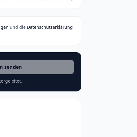
ngen
und die
Datenschutzerklärung
n senden
ergeleitet.