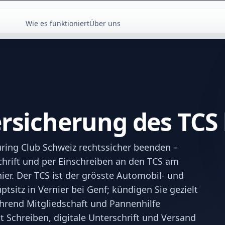
Wie es funktioniert
Über uns
ersicherung des TCS
uring Club Schweiz rechtssicher beenden –
schrift und per Einschreiben an den TCS am
er. Der TCS ist der grösste Automobil- und
tsitz in Vernier bei Genf; kündigen Sie gezielt
ährend Mitgliedschaft und Pannenhilfe
 Schreiben, digitale Unterschrift und Versand