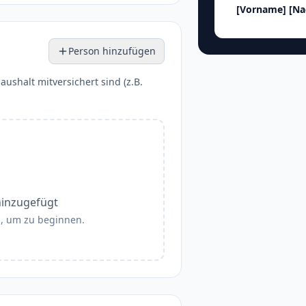
[Vorname]
[N
Person hinzufügen
aushalt mitversichert sind (z.B.
hinzugefügt
", um zu beginnen.