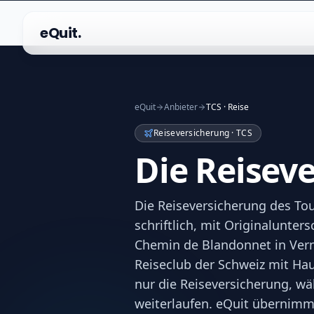
eQuit.
eQuit
Anbieter
TCS · Reise
Reiseversicherung · TCS
Die Reisev
Die Reiseversicherung des To
schriftlich, mit Originalunter
Chemin de Blandonnet in Verni
Reiseclub der Schweiz mit Haup
nur die Reiseversicherung, w
weiterlaufen. eQuit übernimmt