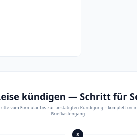
eise kündigen — Schritt für S
hritte vom Formular bis zur bestätigten Kündigung – komplett onli
Briefkastengang.
3