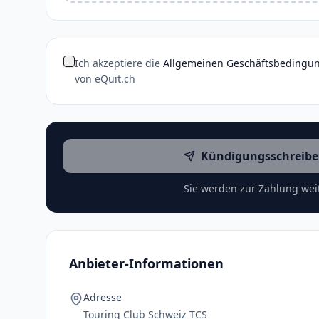
Ich akzeptiere die
Allgemeinen Geschäftsbedingu
von eQuit.ch
Kündigungsschreibe
Sie werden zur Zahlung weit
Anbieter-Informationen
Adresse
Touring Club Schweiz TCS