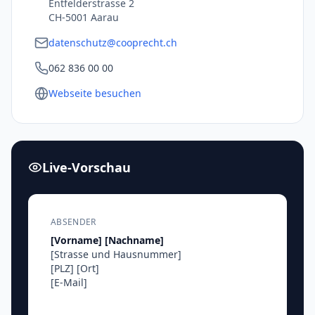
Entfelderstrasse 2
CH-5001 Aarau
datenschutz@cooprecht.ch
062 836 00 00
Webseite besuchen
Live-Vorschau
ABSENDER
[Vorname]
[Nachname]
[Strasse und Hausnummer]
[PLZ]
[Ort]
[E-Mail]