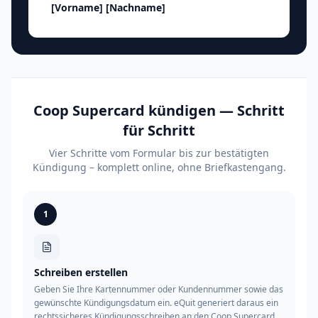
[Vorname]
[Nachname]
Coop Supercard kündigen — Schritt
für Schritt
Vier Schritte vom Formular bis zur bestätigten
Kündigung – komplett online, ohne Briefkastengang.
1
Schreiben erstellen
Geben Sie Ihre Kartennummer oder Kundennummer sowie das
gewünschte Kündigungsdatum ein. eQuit generiert daraus ein
rechtssicheres Kündigungsschreiben an den Coop Supercard