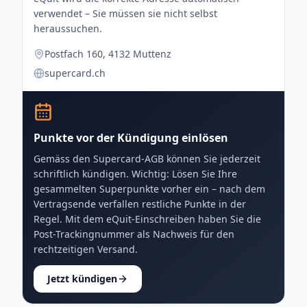
verwendet – Sie müssen sie nicht selbst
heraussuchen.
Postfach 160, 4132 Muttenz
supercard.ch
Punkte vor der Kündigung einlösen
Gemäss den Supercard-AGB können Sie jederzeit
schriftlich kündigen. Wichtig: Lösen Sie Ihre
gesammelten Superpunkte vorher ein – nach dem
Vertragsende verfallen restliche Punkte in der
Regel. Mit dem eQuit-Einschreiben haben Sie die
Post-Trackingnummer als Nachweis für den
rechtzeitigen Versand.
Jetzt kündigen