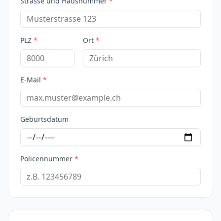
Strasse und Hausnummer
*
PLZ
*
Ort
*
E-Mail
*
Geburtsdatum
Policennummer
*