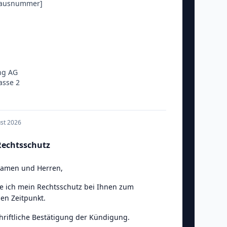
Hausnummer]
ng AG
asse 2
ust 2026
echtsschutz
Damen und Herren
,
e ich mein Rechtsschutz bei Ihnen zum
en Zeitpunkt.
chriftliche Bestätigung der Kündigung.