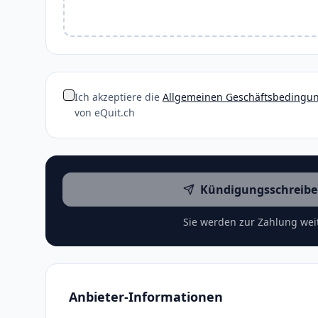
Ich akzeptiere die
Allgemeinen Geschäftsbedingu
von eQuit.ch
Kündigungsschreibe
Sie werden zur Zahlung weit
Anbieter-Informationen