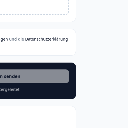
ngen
und die
Datenschutzerklärung
n senden
ergeleitet.