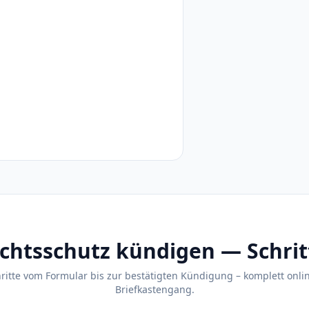
chtsschutz kündigen — Schritt
hritte vom Formular bis zur bestätigten Kündigung – komplett onli
Briefkastengang.