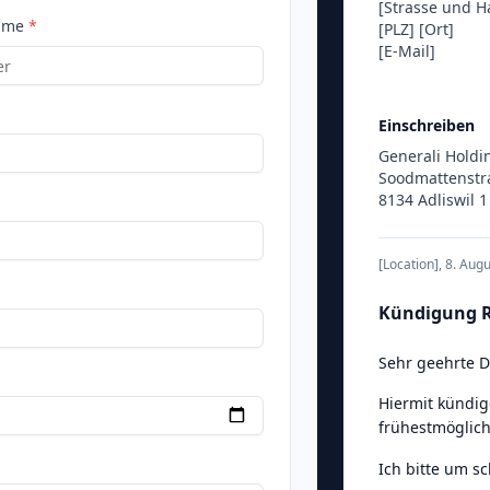
[Strasse und 
ame
*
[PLZ]
[Ort]
[E-Mail]
Einschreiben
Generali Holdi
Soodmattenstr
8134 Adliswil 1
[Location]
,
8. Aug
Kündigung R
Sehr geehrte 
Hiermit kündig
frühestmöglich
Ich bitte um s