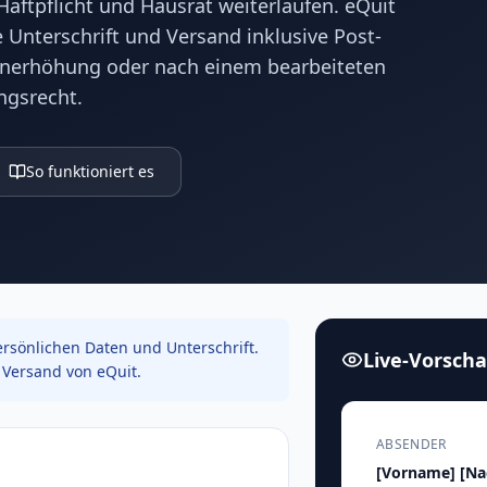
aftpflicht und Hausrat weiterlaufen. eQuit
 Unterschrift und Versand inklusive Post-
nerhöhung oder nach einem bearbeiteten
ngsrecht.
So funktioniert es
rsönlichen Daten und Unterschrift.
Live-Vorsch
Versand von eQuit.
ABSENDER
[Vorname]
[N