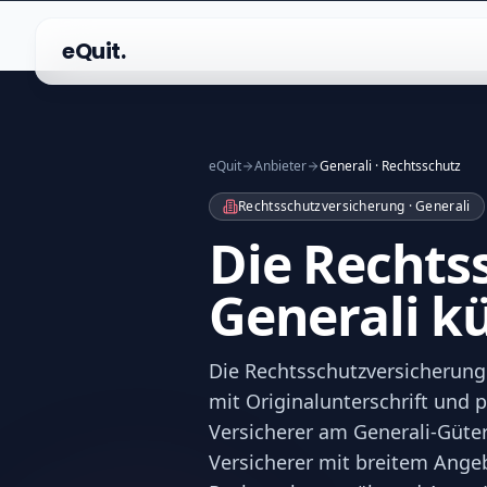
eQuit.
eQuit
Anbieter
Generali · Rechtsschutz
Rechtsschutzversicherung · Generali
Die Rechts
Generali k
Die Rechtsschutzversicherung 
mit Originalunterschrift und 
Versicherer am Generali-Güterb
Versicherer mit breitem Angeb