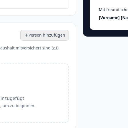
Mit freundlich
[Vorname]
[N
Person hinzufügen
aushalt mitversichert sind (z.B.
hinzugefügt
", um zu beginnen.