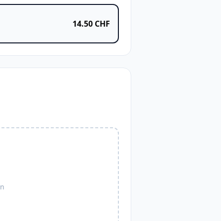
14.50
CHF
en