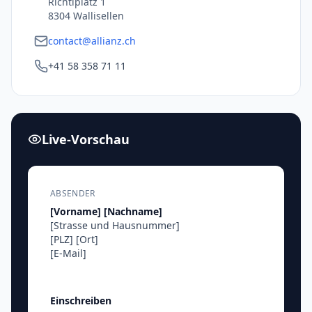
Richtiplatz 1
8304 Wallisellen
contact@allianz.ch
+41 58 358 71 11
Live-Vorschau
ABSENDER
[Vorname]
[Nachname]
[Strasse und Hausnummer]
[PLZ]
[Ort]
[E-Mail]
Einschreiben