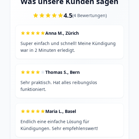
Was unsere Kunden sagen
4.5
(
4
Bewertungen
)
Anna M., Zürich
Super einfach und schnell! Meine Kündigung
war in 2 Minuten erledigt.
Thomas S., Bern
Sehr praktisch. Hat alles reibungslos
funktioniert.
Maria L., Basel
Endlich eine einfache Lösung für
Kündigungen. Sehr empfehlenswert!