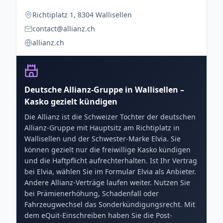
Richtiplatz 1, 8304 Wallisellen
contact@allianz.ch
allianz.ch
Deutsche Allianz-Gruppe in Wallisellen –
Kasko gezielt kündigen
Die Allianz ist die Schweizer Tochter der deutschen
Allianz-Gruppe mit Hauptsitz am Richtiplatz in
Wallisellen und der Schwester-Marke Elvia. Sie
können gezielt nur die freiwillige Kasko kündigen
und die Haftpflicht aufrechterhalten. Ist Ihr Vertrag
bei Elvia, wählen Sie im Formular Elvia als Anbieter.
Andere Allianz-Verträge laufen weiter. Nutzen Sie
bei Prämienerhöhung, Schadenfall oder
Fahrzeugwechsel das Sonderkündigungsrecht. Mit
dem eQuit-Einschreiben haben Sie die Post-