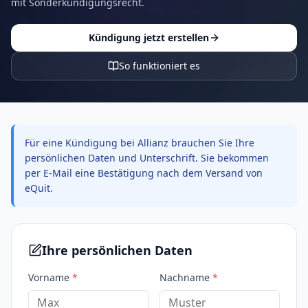
mit Sonderkündigungsrecht.
Kündigung jetzt erstellen
So funktioniert es
Für eine Kündigung bei Allianz brauchen Sie Ihre
persönlichen Daten und Unterschrift. Sie bekommen
per E-Mail eine Bestätigung nach dem Versand von
eQuit.
Ihre persönlichen Daten
Vorname
*
Nachname
*