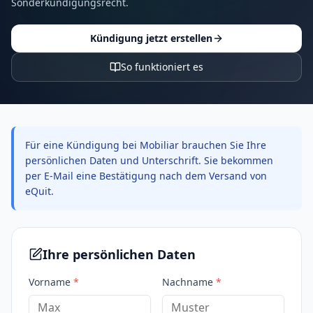
Sonderkündigungsrecht.
Kündigung jetzt erstellen
So funktioniert es
Für eine Kündigung bei Mobiliar brauchen Sie Ihre
persönlichen Daten und Unterschrift. Sie bekommen
per E-Mail eine Bestätigung nach dem Versand von
eQuit.
Ihre persönlichen Daten
Vorname
*
Nachname
*