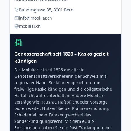
Bundesgasse 35, 3001 Bern
info@mobiliar.ch
mobiliar.ch
Genossenschaft seit 1826 – Kasko gezielt
kündigen
Die Mobiliar ist seit 1826 die älteste
Genossenschaftsversichererin der Schweiz mit
regionaler Nähe. Sie können gezielt nur die
freiwillige Kasko kündigen und die obligatorische
Haftpflicht aufrechterhalten. Andere Mobiliar-
Verträge wie Hausrat, Haftpflicht oder Vorsorge
laufen weiter. Nutzen Sie bei Prämienerhöhung,
Schadenfall oder Fahrzeugwechsel das
Sonderkündigungsrecht. Mit dem eQuit-
Einschreiben haben Sie die Post-Trackingnummer