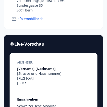
Versicherungsgesellschaft AG
Bundesgasse 35
3001 Bern
info@mobiliar.ch
Live-Vorschau
ABSENDER
[Vorname]
[Nachname]
[Strasse und Hausnummer]
[PLZ]
[Ort]
[E-Mail]
Einschreiben
Schweizerische Mobiliar