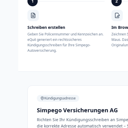
1
2
Schreiben erstellen
Im Brow
Geben Sie Policennummer und Kennzeichen an.
Zeichnen S
eQuit generiert ein rechtssicheres
Maus. Das
Kündigungsschreiben für Ihre Simpego-
Originalun
Autoversicherung.
Kündigungsadresse
Simpego Versicherungen AG
Richten Sie Ihr Kündigungsschreiben an Simpeg
die korrekte Adresse automatisch verwendet – S