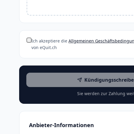
Ich akzeptiere die
Allgemeinen Geschäftsbedingu
von eQuit.ch
Kündigungsschreibe
Sie werden zur Zahlung weit
Anbieter-Informationen