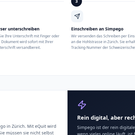
3
ser unterschreiben
Einschreiben an Simpego
ie Ihre Unterschrift mit Finger oder
Wir versenden das Schreiben per Ein
 Dokument wird sofort mit Ihrer
an die Hohlstrasse in Zürich. Sie erhal
terschrift versandbereit.
Tracking-Nummer der Schweizerische
Rein digital, aber re
o in Zürich. Mit eQuit wird
Simpego ist der rein digita
ie müssen sie nicht selbst
wenn vieles online läuft, is