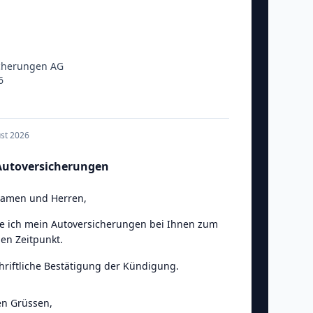
cherungen AG
6
h
ust 2026
utoversicherungen
Damen und Herren
,
e ich mein Autoversicherungen bei Ihnen zum
en Zeitpunkt.
chriftliche Bestätigung der Kündigung.
en Grüssen
,