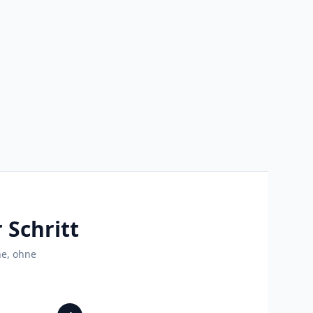
 Schritt
ne, ohne