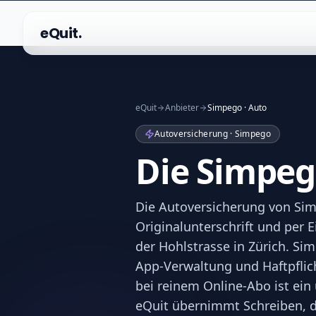
eQuit.
eQuit
Anbieter
Simpego · Auto
Autoversicherung · Simpego
Die Simpeg
Die Autoversicherung von Simp
Originalunterschrift und per
der Hohlstrasse in Zürich. Sim
App-Verwaltung und Haftpflic
bei reinem Online-Abo ist ein
eQuit übernimmt Schreiben, di