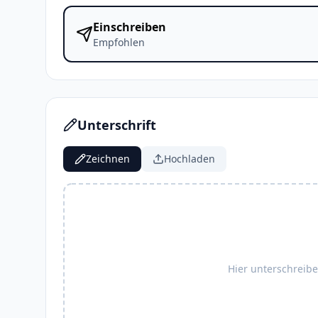
Einschreiben
Empfohlen
Unterschrift
Zeichnen
Hochladen
Hier unterschreib