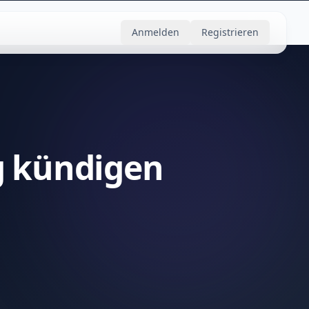
Anmelden
Registrieren
g kündigen