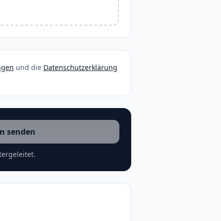
ngen
und die
Datenschutzerklärung
n senden
ergeleitet.