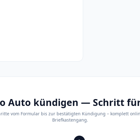
 Auto kündigen — Schritt für
hritte vom Formular bis zur bestätigten Kündigung – komplett onli
Briefkastengang.