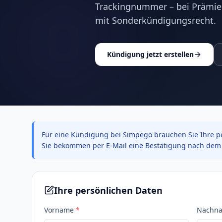
Trackingnummer – bei Prämie
mit Sonderkündigungsrecht.
Kündigung jetzt erstellen
Für eine Kündigung bei Simpego brauchen Sie Ihre pe
Sie bekommen per E-Mail eine Bestätigung nach dem 
Ihre persönlichen Daten
Vorname
*
Nachn