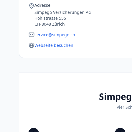
Adresse
Simpego Versicherungen AG
Hohlstrasse 556
CH-8048 Zürich
service@simpego.ch
Webseite besuchen
Simpego
Vier Sc