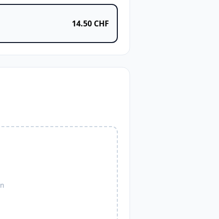
14.50
CHF
en