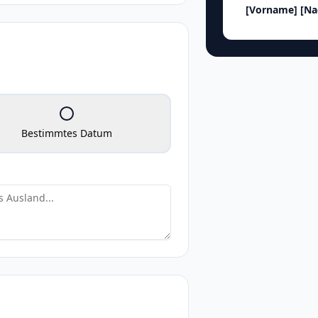
[Vorname]
[N
Bestimmtes Datum