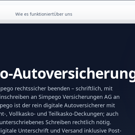
Wie es funktioniert
Über uns
o-Autoversicherun
ego rechtssicher beenden – schriftlich, mit
 Einschreiben an Simpego Versicherungen AG an
pego ist der rein digitale Autoversicherer mit
ht-, Vollkasko- und Teilkasko-Deckungen; auch
 unterschriebenes Schreiben rechtlich nötig.
gitale Unterschrift und Versand inklusive Post-