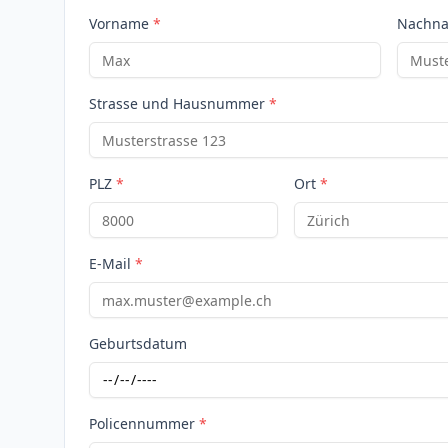
Vorname
*
Nachn
Strasse und Hausnummer
*
PLZ
*
Ort
*
E-Mail
*
Geburtsdatum
Policennummer
*