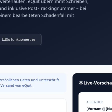
 weiterlaufen. eQuit übernimmt Schreiben,
sand inklusive Post-Trackingnummer – bei
inem bearbeiteten Schadenfall mit
So funktioniert es
rsönlichen Daten und Unterschrift.
Live-Vorsch
Versand von eQuit.
ABSENDER
[Vorname]
[N