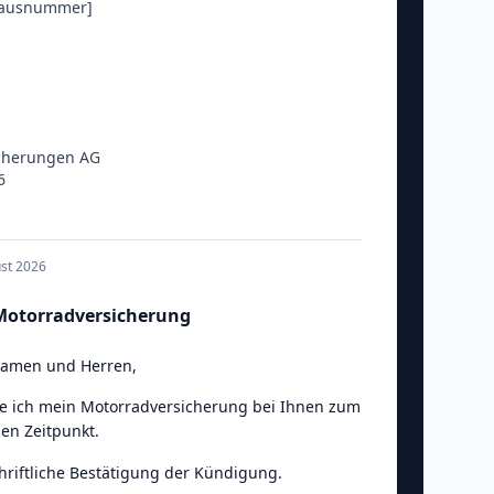
Hausnummer]
cherungen AG
6
h
ust 2026
otorradversicherung
Damen und Herren
,
e ich mein Motorradversicherung bei Ihnen zum
en Zeitpunkt.
chriftliche Bestätigung der Kündigung.