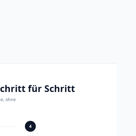
ritt für Schritt
ne, ohne
4