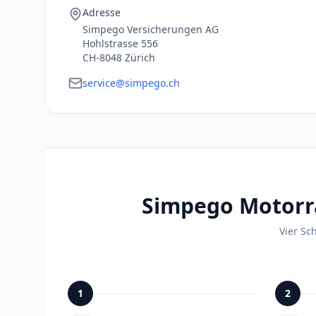
Adresse
Simpego Versicherungen AG
Hohlstrasse 556
CH-8048 Zürich
service@simpego.ch
Simpego Motorra
Vier Sc
1
2