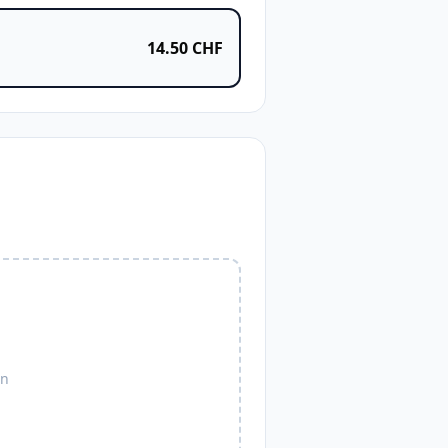
14.50
CHF
en