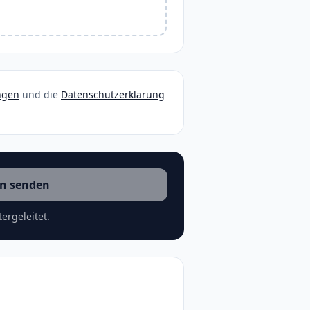
ngen
und die
Datenschutzerklärung
n senden
ergeleitet.