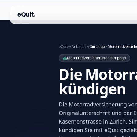
eQuit.
eQuit
Anbieter
Simpego · Motorradversich
Motorradversicherung · Simpego
Die Motorr
kündigen
Die Motorradversicherung von 
Originalunterschrift und per E
Kasernenstrasse in Zürich. Sim
kündigen Sie mit eQuit geziel