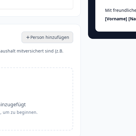
Mit freundlich
[Vorname]
[N
Person hinzufügen
aushalt mitversichert sind (z.B.
hinzugefügt
", um zu beginnen.