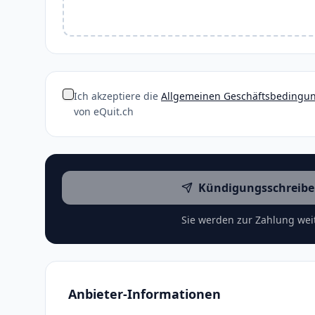
Ich akzeptiere die
Allgemeinen Geschäftsbedingu
von eQuit.ch
Kündigungsschreibe
Sie werden zur Zahlung weit
Anbieter-Informationen