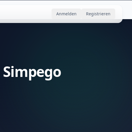
Anmelden
Registrieren
n Simpego