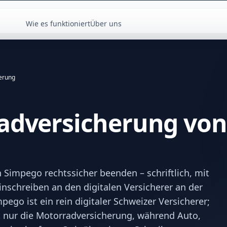
Wie es funktioniert
Über uns
erung
adversicherung vo
Simpego rechtssicher beenden – schriftlich, mit
inschreiben an den digitalen Versicherer an der
pego ist ein rein digitaler Schweizer Versicherer;
t nur die Motorradversicherung, während Auto,