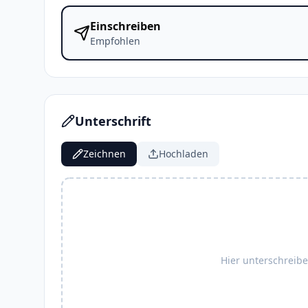
Einschreiben
Empfohlen
Unterschrift
Zeichnen
Hochladen
Hier unterschreib