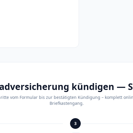
dversicherung kündigen — Sch
hritte vom Formular bis zur bestätigten Kündigung – komplett onli
Briefkastengang.
3