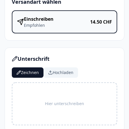
Versandart wählen
Einschreiben
14.50
CHF
Empfohlen
Unterschrift
Zeichnen
Hochladen
Hier unterschreiben