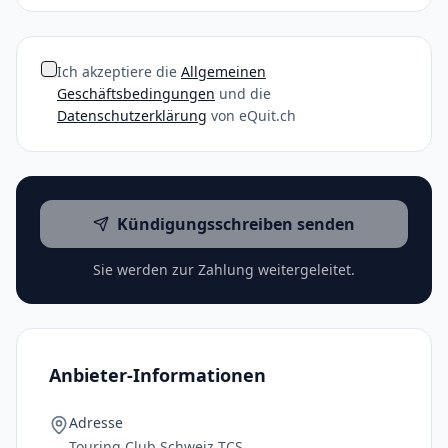
Ich akzeptiere die
Allgemeinen
Geschäftsbedingungen
und die
Datenschutzerklärung
von eQuit.ch
Kündigungsschreiben senden
Sie werden zur Zahlung weitergeleitet.
Anbieter-Informationen
Adresse
Touring Club Schweiz TCS