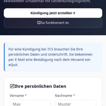
bearbeiteten Schadenfall mit Sonderkündigungsrecht.
Kündigung jetzt erstellen
So funktioniert es
Für eine Kündigung bei TCS brauchen Sie Ihre
persönlichen Daten und Unterschrift. Sie bekommen
per E-Mail eine Bestätigung nach dem Versand von
eQuit.
Ihre persönlichen Daten
Vorname
*
Nachname
*