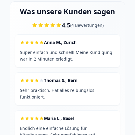
Was unsere Kunden sagen
4.5
(
4
Bewertungen
)
Anna M., Zürich
Super einfach und schnell! Meine Kündigung
war in 2 Minuten erledigt.
Thomas S., Bern
Sehr praktisch. Hat alles reibungslos
funktioniert.
Maria L., Basel
Endlich eine einfache Lösung für
Kündigungen. Sehr empfehlenswert!