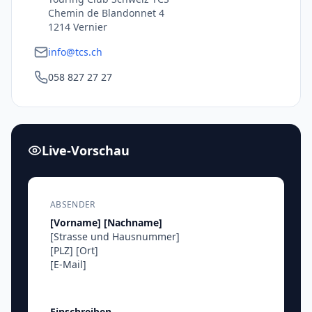
Chemin de Blandonnet 4
1214 Vernier
info@tcs.ch
058 827 27 27
Live-Vorschau
ABSENDER
[Vorname]
[Nachname]
[Strasse und Hausnummer]
[PLZ]
[Ort]
[E-Mail]
Einschreiben