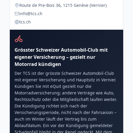
Route de Pre-Bois 36, 1215 Genève (Vernier)
info@tcs.ch
tcs.ch
Grösster Schweizer Automobil-Club mit
eigener Versicherung – gezielt nur
Motorrad kündigen
Der TCS ist der grösste Schweizer Automobil-Club
mit eigener Versicherung und Hauptsitz in Vernier.
Kündigen Sie mit eQuit gezielt nur die
Motorradversicherung; andere Verträge wie Auto,
Rechtsschutz oder die Mitgliedschaft laufen weiter.
Die Kündigung richtet sich nach der
Versicherungsperiode, nicht nach der Fahrsaison –
auch im Winter läuft der Vertrag bis zum
Ablaufdatum. Ein vor der Kündigung gemeldeter
Schadenfall bleibt in der Regel gedeckt. Mit dem