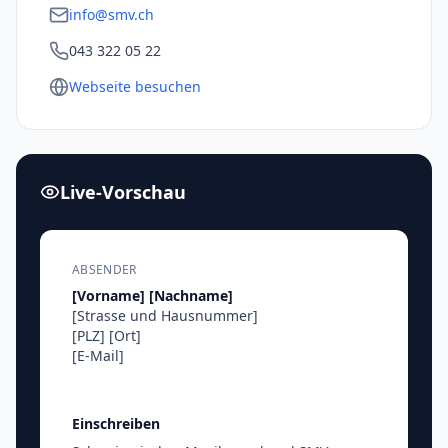
info@smv.ch
043 322 05 22
Webseite besuchen
Live-Vorschau
ABSENDER
[Vorname]
[Nachname]
[Strasse und Hausnummer]
[PLZ]
[Ort]
[E-Mail]
Einschreiben