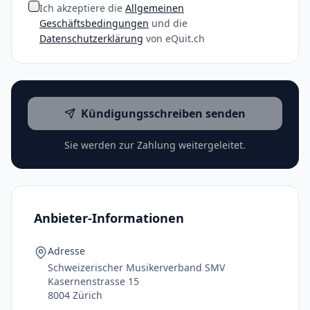
Ich akzeptiere die
Allgemeinen
Geschäftsbedingungen
und die
Datenschutzerklärung
von eQuit.ch
Kündigungsschreiben senden
Sie werden zur Zahlung weitergeleitet.
Anbieter-Informationen
Adresse
Schweizerischer Musikerverband SMV
Kasernenstrasse 15
8004 Zürich