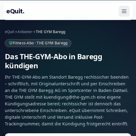
eQuit.
eQuit
Anbieter
THE GYM Baregg
Fitness-Abo · THE GYM Baregg
Das THE-GYM-Abo in Baregg
kündigen
Ihr THE-GYM-Abo am Standort Baregg rechtssicher beenden
– schriftlich, mit Originalunterschrift und per Einschreiben
an die THE GYM Baregg AG im Sportcenter in Baden-Dättwil.
THE GYM stellt mit kuendigung@the-gym.ch eine eigene
Kündigungsadresse bereit; rechtssicher ist dennoch das
unterschriebene Einschreiben. eQuit übernimmt Schreiben,
digitale Unterschrift und Versand inklusive Post-
Trackingnummer, damit die Kündigung fristgerecht eintrifft.