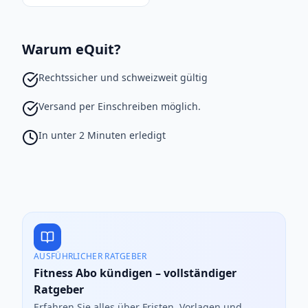
Warum eQuit?
Rechtssicher und schweizweit gültig
Versand per Einschreiben möglich.
In unter 2 Minuten erledigt
AUSFÜHRLICHER RATGEBER
Fitness Abo kündigen – vollständiger
Ratgeber
Erfahren Sie alles über Fristen, Vorlagen und