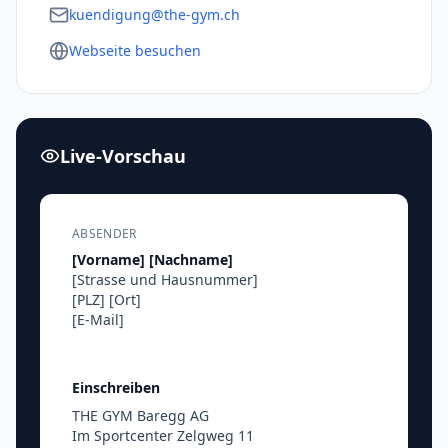
kuendigung@the-gym.ch
Webseite besuchen
Live-Vorschau
ABSENDER
[Vorname]
[Nachname]
[Strasse und Hausnummer]
[PLZ]
[Ort]
[E-Mail]
Einschreiben
THE GYM Baregg AG
Im Sportcenter Zelgweg 11