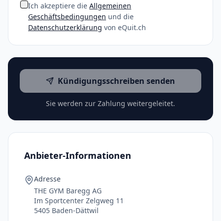
Ich akzeptiere die
Allgemeinen
Geschäftsbedingungen
und die
Datenschutzerklärung
von eQuit.ch
Kündigungsschreiben senden
Sie werden zur Zahlung weitergeleitet.
Anbieter-Informationen
Adresse
THE GYM Baregg AG
Im Sportcenter Zelgweg 11
5405 Baden-Dättwil