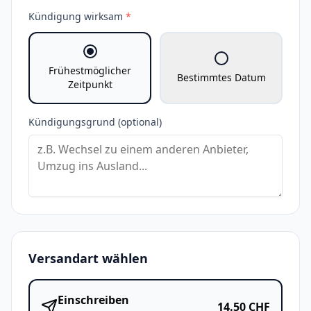
Kündigung wirksam
*
Frühestmöglicher
Bestimmtes Datum
Zeitpunkt
Kündigungsgrund (optional)
Versandart wählen
Einschreiben
14.50
CHF