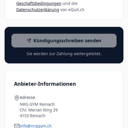
Geschäftsbedingungen
und die
Datenschutzerklärung
von eQuit.ch
Kündigungsschreiben senden
Sie werden zur Zahlung weitergeleitet.
Anbieter-Informationen
Adresse
NRG GYM Reinach
Chr. Merian Ring 29
4153 Reinach
info@nrggym.ch