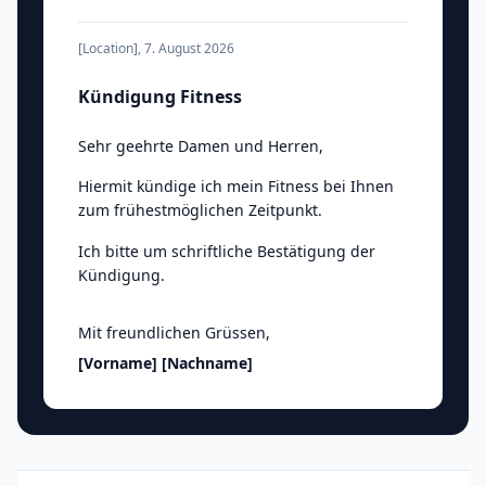
[Location]
,
7. August 2026
Kündigung Fitness
Sehr geehrte Damen und Herren
,
Hiermit kündige ich mein Fitness bei Ihnen
zum frühestmöglichen Zeitpunkt.
Ich bitte um schriftliche Bestätigung der
Kündigung.
Mit freundlichen Grüssen
,
[Vorname]
[Nachname]