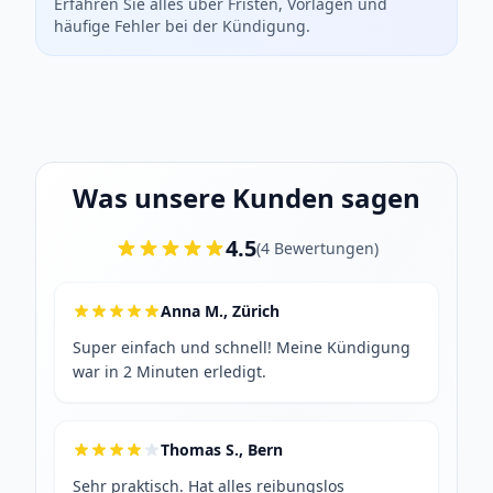
Erfahren Sie alles über Fristen, Vorlagen und
häufige Fehler bei der Kündigung.
Was unsere Kunden sagen
4.5
(
4
Bewertungen
)
Anna M., Zürich
Super einfach und schnell! Meine Kündigung
war in 2 Minuten erledigt.
Thomas S., Bern
Sehr praktisch. Hat alles reibungslos