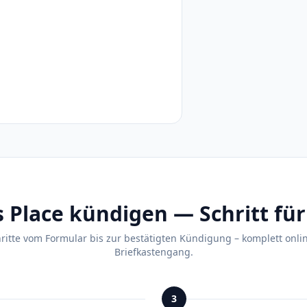
 Place kündigen — Schritt für 
hritte vom Formular bis zur bestätigten Kündigung – komplett onli
Briefkastengang.
3