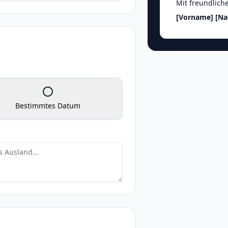
Mit freundlich
[Vorname]
[N
Bestimmtes Datum