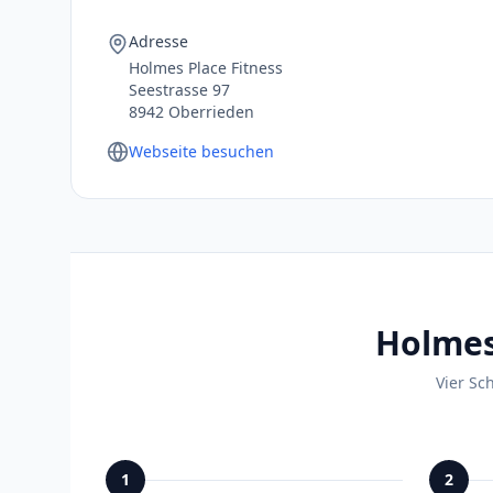
Adresse
Holmes Place Fitness
Seestrasse 97
8942 Oberrieden
Webseite besuchen
Holmes
Vier Sc
1
2