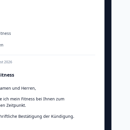
itness
en
ust 2026
itness
Damen und Herren
,
e ich mein Fitness bei Ihnen zum
en Zeitpunkt.
chriftliche Bestätigung der Kündigung.