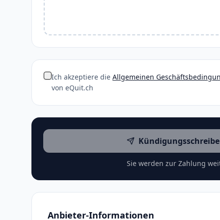
Ich akzeptiere die
Allgemeinen Geschäftsbedingu
von eQuit.ch
Kündigungsschreibe
Sie werden zur Zahlung weit
Anbieter-Informationen