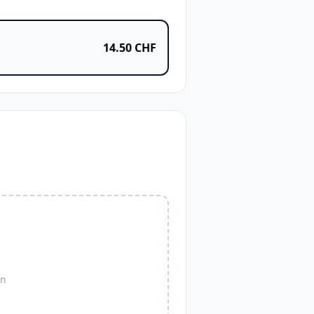
14.50
CHF
en