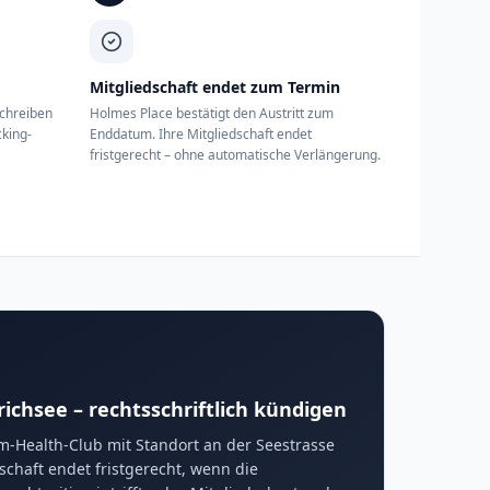
Mitgliedschaft endet zum Termin
schreiben
Holmes Place bestätigt den Austritt zum
cking-
Enddatum. Ihre Mitgliedschaft endet
fristgerecht – ohne automatische Verlängerung.
chsee – rechtsschriftlich kündigen
m-Health-Club mit Standort an der Seestrasse
schaft endet fristgerecht, wenn die