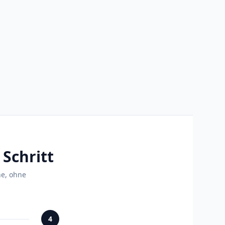
Schritt
ne, ohne
4