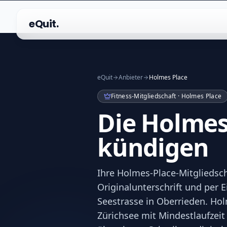
eQuit.
eQuit
Anbieter
Holmes Place
Fitness-Mitgliedschaft · Holmes Place
Die Holmes
kündigen
Ihre Holmes-Place-Mitgliedscha
Originalunterschrift und per 
Seestrasse in Oberrieden. Ho
Zürichsee mit Mindestlaufzeit