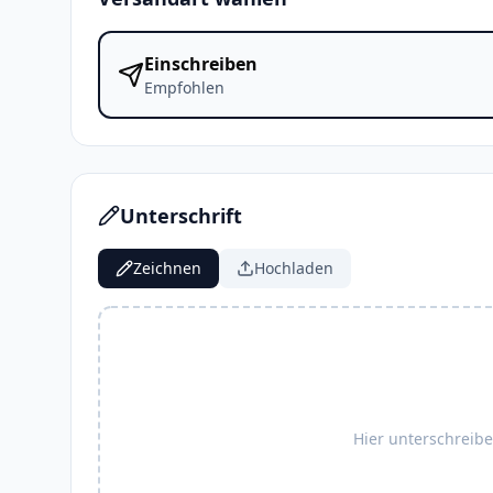
Einschreiben
Empfohlen
Unterschrift
Zeichnen
Hochladen
Hier unterschreib