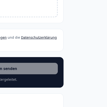
ngen
und die
Datenschutzerklärung
n senden
ergeleitet.