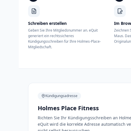
Schreiben erstellen
Im Brow
Geben Sie Ihre Mitgliedsnummer an. eQuit
Zeichnen S
generiert ein rechtssicheres
Maus. Das
Kündigungsschreiben für Ihre Holmes-Place-
Originalun
Mitgliedschaft.
Kündigungsadresse
Holmes Place Fitness
Richten Sie Ihr Kündigungsschreiben an Holmes
eQuit wird die korrekte Adresse automatisch v
nicht selbst heraussuchen.