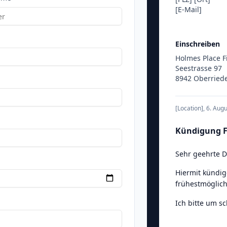
[E-Mail]
Einschreiben
Holmes Place F
Seestrasse 97
8942 Oberried
[Location]
,
6. Aug
Kündigung F
Sehr geehrte 
Hiermit kündig
frühestmöglich
Ich bitte um s