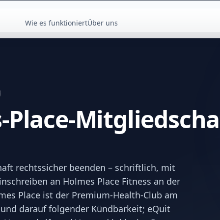
Wie es funktioniert
Über uns
-Place-Mitgliedscha
ft rechtssicher beenden – schriftlich, mit
Einschreiben an Holmes Place Fitness an der
lmes Place ist der Premium-Health-Club am
 und darauf folgender Kündbarkeit; eQuit