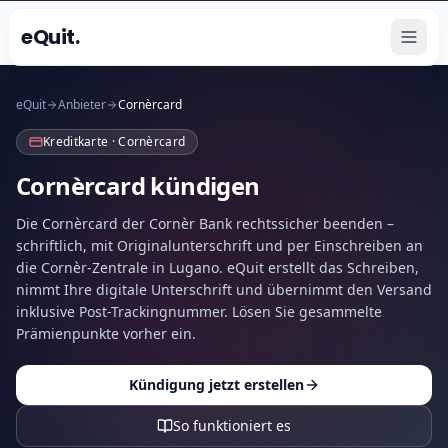
eQuit.
eQuit
Anbieter
Cornèrcard
Kreditkarte · Cornèrcard
Cornèrcard kündigen
Die Cornèrcard der Cornèr Bank rechtssicher beenden –
schriftlich, mit Originalunterschrift und per Einschreiben an
die Cornèr-Zentrale in Lugano. eQuit erstellt das Schreiben,
nimmt Ihre digitale Unterschrift und übernimmt den Versand
inklusive Post-Trackingnummer. Lösen Sie gesammelte
Prämienpunkte vorher ein.
Kündigung jetzt erstellen
So funktioniert es