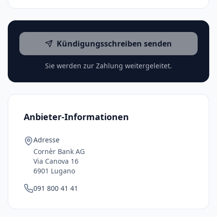
Kündigungsschreiben senden
Sie werden zur Zahlung weitergeleitet.
Anbieter-Informationen
Adresse
Cornèr Bank AG
Via Canova 16
6901 Lugano
091 800 41 41