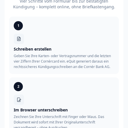
Vier Schritte vom Formular bis zur bestätigten
Kündigung – komplett online, ohne Briefkastengang.
1
Schreiben erstellen
Geben Sie Ihre Karten- oder Vertragsnummer und die letzten
vier Ziffern Ihrer Cornèrcard ein. eQuit generiert daraus ein
rechtssicheres Kündigungsschreiben an die Cornèr Bank AG.
2
Im Browser unterschreiben
Zeichnen Sie Ihre Unterschrift mit Finger oder Maus. Das
Dokument wird sofort mit Ihrer Originalunterschrift
versandbereit – ohne Ausdrucken.