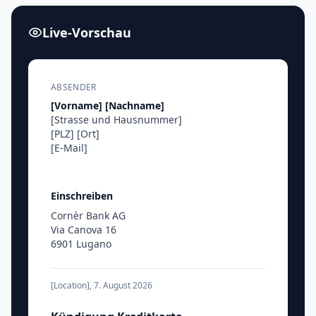
Live-Vorschau
ABSENDER
[Vorname]
[Nachname]
[Strasse und Hausnummer]
[PLZ]
[Ort]
[E-Mail]
Einschreiben
Cornèr Bank AG
Via Canova 16
6901 Lugano
[Location]
,
7. August 2026