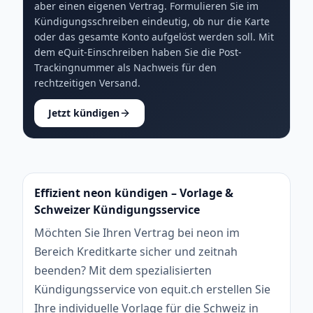
aber einen eigenen Vertrag. Formulieren Sie im
Kündigungsschreiben eindeutig, ob nur die Karte
oder das gesamte Konto aufgelöst werden soll. Mit
dem eQuit-Einschreiben haben Sie die Post-
Trackingnummer als Nachweis für den
rechtzeitigen Versand.
Jetzt kündigen
Effizient neon kündigen – Vorlage &
Schweizer Kündigungsservice
Möchten Sie Ihren Vertrag bei neon im
Bereich Kreditkarte sicher und zeitnah
beenden? Mit dem spezialisierten
Kündigungsservice von equit.ch erstellen Sie
Ihre individuelle Vorlage für die Schweiz in