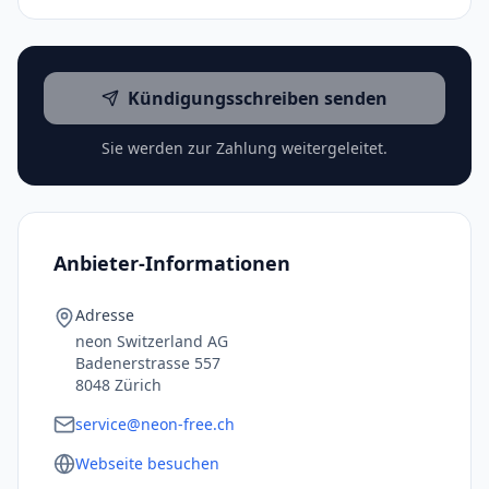
Kündigungsschreiben senden
Sie werden zur Zahlung weitergeleitet.
Anbieter-Informationen
Adresse
neon Switzerland AG
Badenerstrasse 557
8048 Zürich
service@neon-free.ch
Webseite besuchen