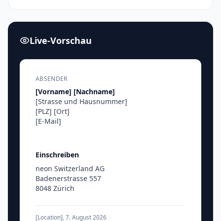
Live-Vorschau
ABSENDER
[Vorname]
[Nachname]
[Strasse und Hausnummer]
[PLZ]
[Ort]
[E-Mail]
Einschreiben
neon Switzerland AG
Badenerstrasse 557
8048 Zürich
[Location]
,
7. August 2026