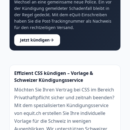
Wechsel an eine gemeinsame neue Police. Ein vor
der Kündigung gemeldeter Schadenfall bleibt in
der Regel gedeckt. Mit dem eQuit-Einschreiben
haben Sie die Post-Trackingnummer als Nachweis
für den rechtzeitigen Versand.
Jetzt kündigen
Effizient CSS kündigen – Vorlage &
Schweizer Kündigungsservice
Möchten Sie Ihren Vertrag bei CSS im Bereich
Privathaftpflicht sicher und zeitnah beenden?
Mit dem spezialisierten Kündigungsservice
von equit.ch erstellen Sie Ihre individuelle
Vorlage für die Schweiz in wenigen
Augenblicken. Wir unterstützen Schweizer