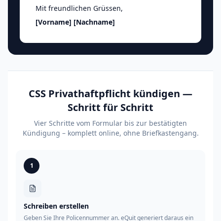
Mit freundlichen Grüssen
,
[Vorname]
[Nachname]
CSS Privathaftpflicht kündigen —
Schritt für Schritt
Vier Schritte vom Formular bis zur bestätigten
Kündigung – komplett online, ohne Briefkastengang.
1
Schreiben erstellen
Geben Sie Ihre Policennummer an. eQuit generiert daraus ein