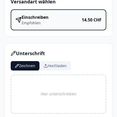
Versandart wählen
Einschreiben
14.50
CHF
Empfohlen
Unterschrift
Zeichnen
Hochladen
Hier unterschreiben