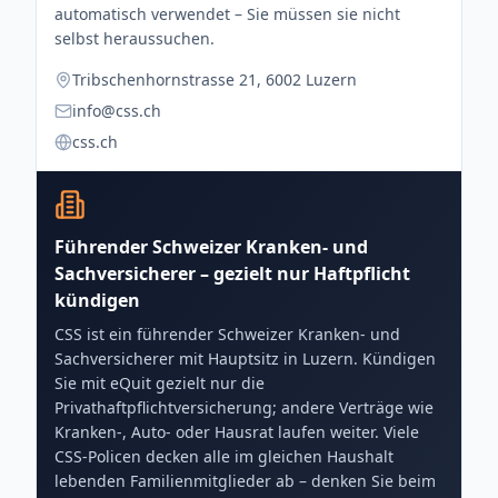
automatisch verwendet – Sie müssen sie nicht
selbst heraussuchen.
Tribschenhornstrasse 21, 6002 Luzern
info@css.ch
css.ch
Führender Schweizer Kranken- und
Sachversicherer – gezielt nur Haftpflicht
kündigen
CSS ist ein führender Schweizer Kranken- und
Sachversicherer mit Hauptsitz in Luzern. Kündigen
Sie mit eQuit gezielt nur die
Privathaftpflichtversicherung; andere Verträge wie
Kranken-, Auto- oder Hausrat laufen weiter. Viele
CSS-Policen decken alle im gleichen Haushalt
lebenden Familienmitglieder ab – denken Sie beim