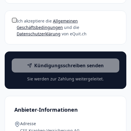
Ich akzeptiere die
Allgemeinen
Geschäftsbedingungen
und die
Datenschutzerklärung
von eQuit.ch
Kündigungsschreiben senden
Sie werden zur Zahlung weitergeleitet.
Anbieter-Informationen
Adresse
CSS Kranken-Versicherung AG