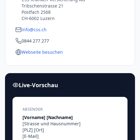
Tribschenstrasse 21
Postfach 2568
CH-6002 Luzern
info@css.ch
0844 277 277
Webseite besuchen
Live-Vorschau
ABSENDER
[Vorname]
[Nachname]
[Strasse und Hausnummer]
[PLZ]
[Ort]
[E-Mail]